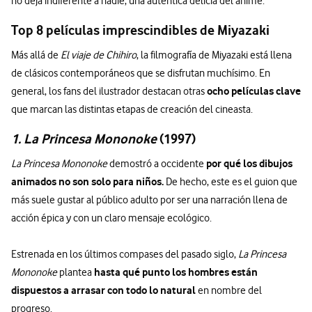
no deja indiferente a nadie, una auténtica delicia del anime.
Top 8 películas imprescindibles de Miyazaki
Más allá de
El viaje de Chihiro
, la filmografía de Miyazaki está llena
de clásicos contemporáneos que se disfrutan muchísimo. En
ocho películas clave
general, los fans del ilustrador destacan otras
que marcan las distintas etapas de creación del cineasta.
1. La Princesa Mononoke
(1997)
por qué los dibujos
La Princesa Mononoke
demostró a occidente
animados no son solo para niños.
De hecho, este es el guion que
más suele gustar al público adulto por ser una narración llena de
acción épica y con un claro mensaje ecológico.
Estrenada en los últimos compases del pasado siglo,
La Princesa
hasta qué punto los hombres están
Mononoke
plantea
dispuestos a arrasar con todo lo natural
en nombre del
progreso.