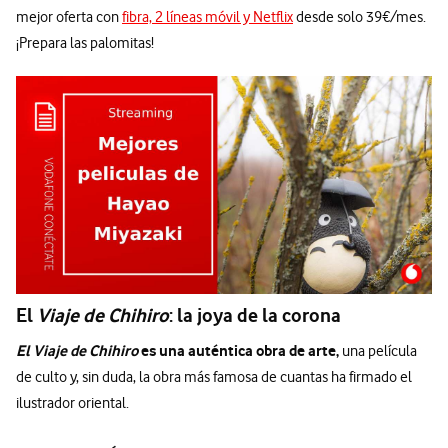
mejor oferta con
fibra, 2 líneas móvil y Netflix
desde solo 39€/mes.
¡Prepara las palomitas!
El
Viaje de Chihiro
: la joya de la corona
El Viaje de Chihiro
es una auténtica obra de arte,
una película
de culto y, sin duda, la obra más famosa de cuantas ha firmado el
ilustrador oriental.