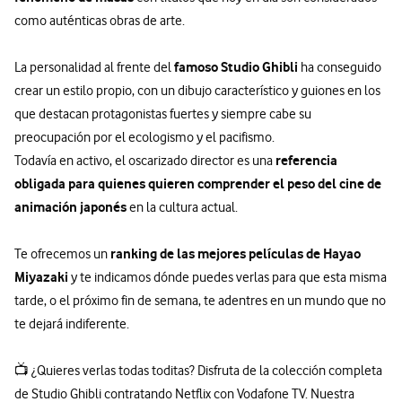
como auténticas obras de arte.
famoso Studio Ghibli
La personalidad al frente del
ha conseguido
crear un estilo propio, con un dibujo característico y guiones en los
que destacan protagonistas fuertes y siempre cabe su
preocupación por el ecologismo y el pacifismo.
referencia
Todavía en activo, el oscarizado director es una
obligada para quienes quieren comprender el peso del cine de
animación japonés
en la cultura actual.
ranking de las mejores películas de Hayao
Te ofrecemos un
Miyazaki
y te indicamos dónde puedes verlas para que esta misma
tarde, o el próximo fin de semana, te adentres en un mundo que no
te dejará indiferente.
📺 ¿Quieres verlas todas toditas? Disfruta de la colección completa
de Studio Ghibli contratando Netflix con Vodafone TV. Nuestra