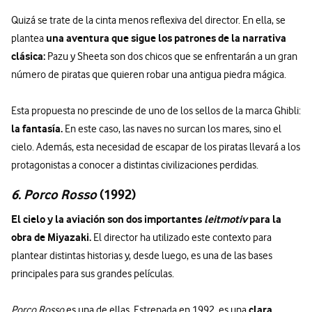
Quizá se trate de la cinta menos reflexiva del director. En ella, se
una aventura que sigue los patrones de la narrativa
plantea
clásica:
Pazu y Sheeta son dos chicos que se enfrentarán a un gran
número de piratas que quieren robar una antigua piedra mágica.
Esta propuesta no prescinde de uno de los sellos de la marca Ghibli:
la fantasía.
En este caso, las naves no surcan los mares, sino el
cielo. Además, esta necesidad de escapar de los piratas llevará a los
protagonistas a conocer a distintas civilizaciones perdidas.
6. Porco Rosso
(1992)
El cielo y la aviación son dos importantes
leitmotiv
para la
obra de Miyazaki.
El director ha utilizado este contexto para
plantear distintas historias y, desde luego, es una de las bases
principales para sus grandes películas.
clara
Porco Rosso
es una de ellas. Estrenada en 1992, es una