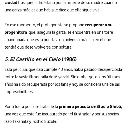
ciudad
tras quedar huérfano por la muerte de su madre cuando
una garza mágica que habla le dice que ella sigue viva.
recuperar a su
En ese momento, el protagonista se propone
progenitora
que, asegura la garza, se encuentra en una torre
abandonada que es la puerta a un universo mágico en el que
tendrá que desenvolverse con soltura.
5. El Castillo en el Cielo
(1986)
Esta película, que casi cumple 40 años, había pasado desapercibida
entre la vasta filmografía de Miyazaki. Sin embargo, en los últimos
años ha sido recuperada por los fans y hoy se considera una de las
imprescindibles.
primera película de Studio Ghibli,
Por si fuera poco, se trata de la
una vez que este fue inaugurado por el ilustrador y por sus socios
Isao Takahata y Toshio Suzuki.