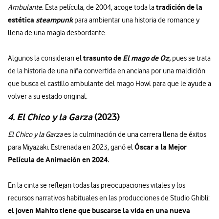
tradición de la
Ambulante
. Esta película, de 2004, acoge toda la
estética
steampunk
para ambientar una historia de romance y
llena de una magia desbordante.
trasunto de
El mago de Oz,
Algunos la consideran el
pues se trata
de la historia de una niña convertida en anciana por una maldición
que busca el castillo ambulante del mago Howl para que le ayude a
volver a su estado original.
4. El Chico y la Garza
(2023)
El Chico y la Garza
es la culminación de una carrera llena de éxitos
Óscar a la Mejor
para Miyazaki. Estrenada en 2023, ganó el
Película de Animación en 2024.
En la cinta se reflejan todas las preocupaciones vitales y los
recursos narrativos habituales en las producciones de Studio Ghibli:
el joven Mahito tiene que buscarse la vida en una nueva