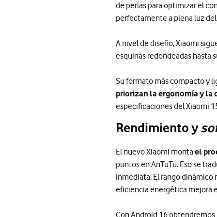
de perlas para optimizar el co
perfectamente a plena luz del 
A nivel de diseño, Xiaomi sigue 
esquinas redondeadas hasta su
Su formato más compacto y lig
priorizan la ergonomía y la 
especificaciones del Xiaomi 1
Rendimiento y
so
El nuevo Xiaomi monta
el pr
puntos en AnTuTu. Eso se tra
inmediata. El rango dinámico 
eficiencia energética mejora 
Con Android 16 obtendremos un