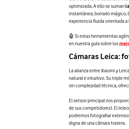
optimizada. A ello se suman
l
instantánea, borrado mágico,
experiencia fluida orientada a
🤖 Si estas herramientas agén
en nuestra guía sobre los
mejo
Cámaras Leica: fot
La alianza entre Xiaomi y Leica
natural e intuitivo. Su triple 
sin complejidad técnica, ofre
El sensor principal nos propor
de sus competidores). El teleo
podremos fotografiar extensos
digna de una cámara trasera.