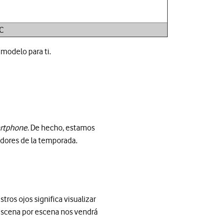
FC
 modelo para ti.
rtphone
. De hecho, estamos
dores de la temporada.
ros ojos significa visualizar
escena por escena nos vendrá