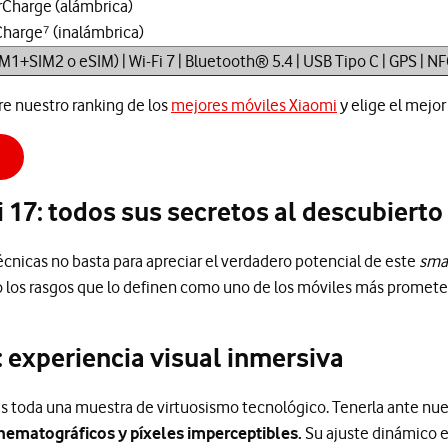
Charge (alámbrica)
harge⁷ (inalámbrica)
M1+SIM2 o eSIM) | Wi-Fi 7 | Bluetooth® 5.4 | USB Tipo C | GPS | N
re nuestro ranking de los
mejores móviles Xiaomi
y elige el mejor
 17: todos sus secretos al descubierto
écnicas no basta para apreciar el verdadero potencial de este
sma
 los rasgos que lo definen como uno de los móviles más promete
: experiencia visual inmersiva
s toda una muestra de virtuosismo tecnológico. Tenerla ante nuest
inematográficos y píxeles imperceptibles.
Su ajuste dinámico 