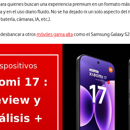
para quienes buscan una experiencia premium en un formato más
a y en el uso diario fluido. No se ha dejado ni un solo aspecto del
, batería, cámaras, IA, etc.).
a desbancar a otros
móviles gama alta
como el Samsung Galaxy S26