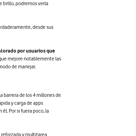
 brillo, podremos verla
rdaderamente, desde sus
alorado por usuarios que
que mejore notablemente las
ómodo de manejar.
a barrera de los 4 millones de
ápida y carga de apps
l. Por si fuera poco, la
reforzada y multitarea