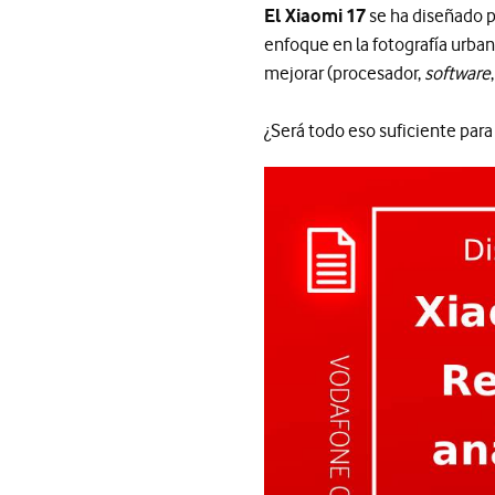
El Xiaomi 17
se ha diseñado 
enfoque en la fotografía urban
mejorar (procesador,
software
¿Será todo eso suficiente par