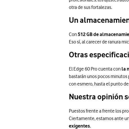
otra de sus fortalezas.
Un almacenamient
Con
512 GB de almacenamien
Eso sí, al carecer de ranura m
Otras especificac
El Edge 60 Pro cuenta con
la 
bastarán unos pocos minutos pa
con esmero, hasta el punto de 
Nuestra opinión 
Puestos frente a frente los pro
Ciertamente, estamos ante un
exigentes.