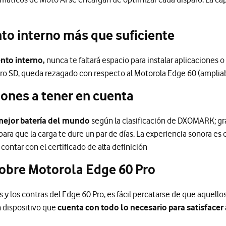
o interno más que suficiente
to interno,
nunca te faltará espacio para instalar aplicaciones 
icro SD, queda rezagado con respecto al Motorola Edge 60 (ampliab
iones a tener en cuenta
mejor batería del mundo
según la clasificación de DXOMARK; grac
ra que la carga te dure un par de días. La experiencia sonora es
contar con el certificado de alta definición
sobre Motorola Edge 60 Pro
s y los contras del Edge 60 Pro, es fácil percatarse de que aquell
 dispositivo que
cuenta con todo lo necesario para satisfacer