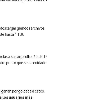
o descargar grandes archivos.
le hasta 1 TB).
ias a su carga ultrarápida, te
 otro punto que se ha cuidado
os ganan por goleada a estos.
 a los usuarios más