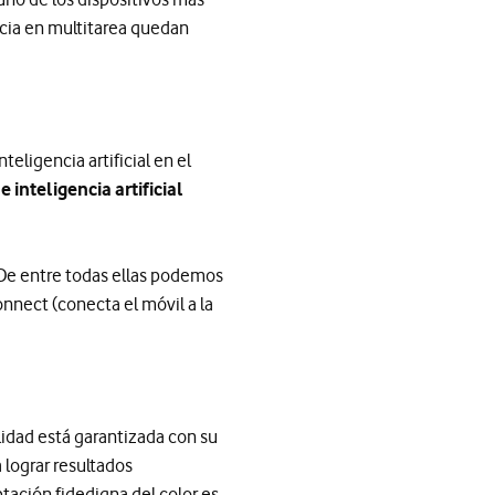
ncia en multitarea quedan
teligencia artificial en el
 inteligencia artificial
 De entre todas ellas podemos
nnect (conecta el móvil a la
lidad está garantizada con su
 lograr resultados
tación fidedigna del color es