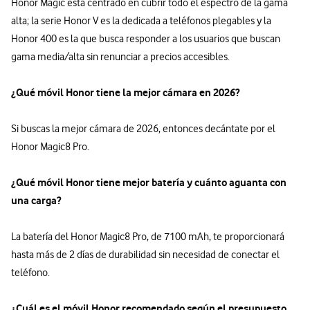
Honor Magic está centrado en cubrir todo el espectro de la gama
alta; la serie Honor V es la dedicada a teléfonos plegables y la
Honor 400 es la que busca responder a los usuarios que buscan
gama media/alta sin renunciar a precios accesibles.
¿Qué móvil Honor tiene la mejor cámara en 2026?
Si buscas la mejor cámara de 2026, entonces decántate por el
Honor Magic8 Pro.
¿Qué móvil Honor tiene mejor batería y cuánto aguanta con
una carga?
La batería del Honor Magic8 Pro, de 7100 mAh, te proporcionará
hasta más de 2 días de durabilidad sin necesidad de conectar el
teléfono.
¿Cuál es el móvil Honor recomendado según el presupuesto