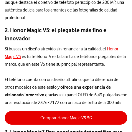
las que destaca el objetivo de telefoto periscópico de 200 MP, una
auténtica delicia para los amantes de las fotografías de calidad
profesional.
2. Honor Magic V5: el plegable más fino e
innovador
Si buscas un diseño atrevido sin renunciar a la calidad, el
Honor
Magic V5
es tu teléfono. V es la familia de teléfonos plegables de la
marca, que en este V5 tiene su principal representante.
El teléfono cuenta con un diseño ultrafino, que lo diferencia de
ofrece una experiencia de
otros modelos de este estilo y
visionado inmersivo
gracias a su panel OLED de 6,43 pulgadas con
una resolución de 2376×2172 con un pico de brillo de 5.000 nits.
Comprar Honor Magic V5 5G