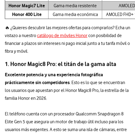
Honor Magic7 Lite
Gama media resistente
AMOLED
Honor 400 Lite
Gama media económica
AMOLED FHD+ 
🔥 ¿Quieres descubrir las mejores ofertas para comprarlos? Echa un
vistazo a nuestro
catálogo de móviles Honor
con posibilidad de
financiar a plazos sin intereses ni pago inicial junto a tu tarifa móvil o
fibra y móvil.
1. Honor Magic8 Pro: el titán de la gama alta
Excelente potencia y una experiencia fotográfica
prácticamente sin competidores
. Esto es lo que se encuentran
los usuarios que apuestan por el Honor Magic8 Pro, la estrella de la
familia Honor en 2026.
El teléfono cuenta con un procesador Qualcomm Snapdragon 8
Elite Gen 5 que asegura un motor de trabajo útil incluso para los
usuarios más exigentes. A esto se suma una isla de cámaras, entre