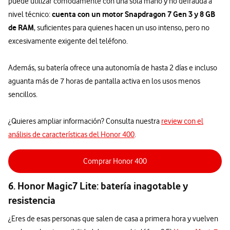
puede utilizar cómodamente con una sola mano y no defrauda a
cuenta con un motor Snapdragon 7 Gen 3 y 8 GB
nivel técnico:
de RAM
, suficientes para quienes hacen un uso intenso, pero no
excesivamente exigente del teléfono.
Además, su batería ofrece una autonomía de hasta 2 días e incluso
aguanta más de 7 horas de pantalla activa en los usos menos
sencillos.
¿Quieres ampliar información? Consulta nuestra
review con el
análisis de características del Honor 400
.
Comprar Honor 400
6. Honor Magic7 Lite: batería inagotable y
resistencia
¿Eres de esas personas que salen de casa a primera hora y vuelven