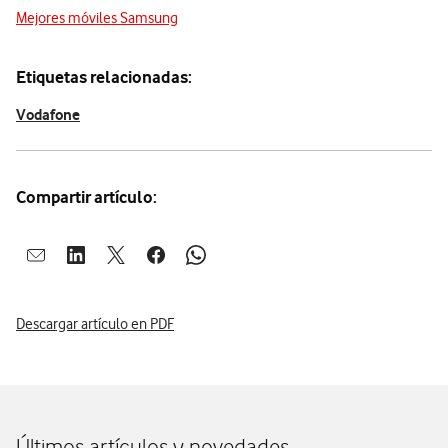
Mejores móviles Samsung
Etiquetas relacionadas:
Vodafone
Compartir artículo:
Abrir ventana para compartir en mail
Abrir ventana para compartir en linkedin
Abrir ventana para compartir en twitter
Abrir ventana para compartir en facebook
Abrir ventana para compartir en whatsap
Descargar artículo en PDF