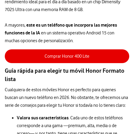
rendimiento ideal para el día a día basado en un chip Dimensity
7025 Ultra con una memoria RAM de 8 GB.
este es un teléfono que incorpora las mejores
A mayores,
funciones de la IA
en un sistema operativo Android 15 con
muchas opciones de personalización.
Comprar Honor 400 Lite
Guía rápida para elegir tu móvil Honor Formato
lista
Cualquiera de estos móviles Honor es perfecto para quienes
buscan un nuevo teléfono en 2026. No obstante, te ofrecemos una
serie de consejos para elegir tu Honor si todavía no lo tienes claro:
Valora sus características
. Cada uno de estos teléfonos
corresponde a una gama —premium, alta, media o de
acceso— y, por tanto, tiene unas características que se