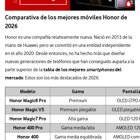
Comparativa de los mejores móviles Honor de
2026
Honor es una compañía relativamente nueva. Nació en 2013 de la
mano de Huawei, pero se convirtió en una entidad independiente
en el año 2020. Desde entonces, no ha hecho más que diseñar
nuevas generaciones de teléfonos que han conseguido auparla a la
tabla de los mejores
smartphones
del
parte superior de la
mercado
. Estos son los más destacados de 2026:
Modelo
Gama
Pantall
Honor Magic8 Pro
Premium
OLED LTPO 
Honor Magic V5
Premium plegable
OLED plegable
Honor Magic7 Pro
Alta gama
OLED 120 
Honor 400 Pro
Gama media/alta
AMOLED 12
Honor 400
Gama media equilibrada
AMOLED com