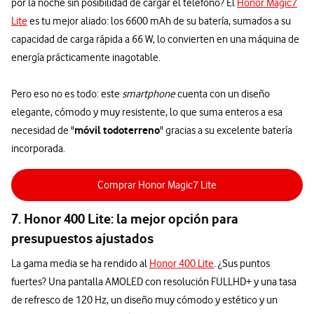
por la noche sin posibilidad de cargar el teléfono? El
Honor Magic7
Lite
es tu mejor aliado: los 6600 mAh de su batería, sumados a su
capacidad de carga rápida a 66 W, lo convierten en una máquina de
energía prácticamente inagotable.
Pero eso no es todo: este
smartphone
cuenta con un diseño
elegante, cómodo y muy resistente, lo que suma enteros a esa
móvil todoterreno
necesidad de "
" gracias a su excelente batería
incorporada.
Comprar Honor Magic7 Lite
7. Honor 400 Lite: la mejor opción para
presupuestos ajustados
La gama media se ha rendido al
Honor 400 Lite
. ¿Sus puntos
fuertes? Una pantalla AMOLED con resolución FULLHD+ y una tasa
de refresco de 120 Hz, un diseño muy cómodo y estético y un