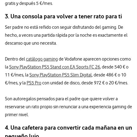
gratis y después 5 €/mes.
3. Una consola para volver a tener rato para ti
Ser padre no está reñido con seguir disfrutando del gaming. De
hecho, a veces una partida rápida por la noche es exactamente el
descanso que uno necesita.
Dentro del
catálogo gaming
de Vodafone aparecen opciones como
la
Sony PlayStation PS5 Stand con EA Sports FC 26
, desde 540 € o
11 €/mes, la
Sony PlayStation PS5 Slim Digital
, desde 486 € o 10
€/mes, y la
PS5 Pro
con unidad de disco, desde 972 € o 20 €/mes.
Son autoregalos pensados para el padre que quiere volver a
reservarse un rato propio sin renunciar a una experiencia gaming de
primer nivel.
4. Una cafetera para convertir cada mañana en un
pequeño lujo