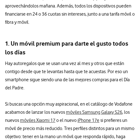
aprovechándolos mañana. Además, todos los dispositivos pueden
financiarse en 24 o 36 cuotas sin intereses, junto a una tarifa móvil o
fibra y móvil.
1. Un móvil premium para darte el gusto todos
los días
Hay autoregalos que se usan una vez al mes y otros que están
contigo desde que te levantas hasta que te acuestas. Por eso un
smartphone sigue siendo una de las mejores compras para el Día
del Padre.
Si buscas una opción muy aspiracional, en el catálogo de Vodafone
acabamos de lanzar los nuevos
móviles Samsung Galaxy S26
, los
nuevos
móviles Xiaomi 17
o el nuevo
iPhone 17e
si prefieres un
móvil de precio más reducido. Tres perfiles distintos para un mismo
objetivo: tener en la mano un móvil que responda rápido, haga