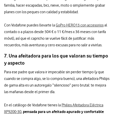
familia, hacer escapadas, bici, nieve, moto o simplemente grabar
planes con los peques con calidad y estabilidad.
Con Vodafone puedes llevarte la
GoPro HERO13 con accesorios
al
contado o a plazos desde 504 € o 11 €/mes x 36 meses con tarifa
móvil), así que el capricho se vuelve fácil de justificar: más
recuerdos, más aventuras y cero excusas para no salir a vivirlas.
7. Una afeitadora para los que valoran su tiempo
y aspecto
Para ese padre que valora ir impecable sin perder tiempo (y que
cuando se compra algo, se lo compra bueno), una afeitadora Philips
de gama alta es un autoregalo “silencioso” pero brutal: te mejora
las mañanas desde el primer día.
En el catálogo de Vodafone tienes la
Philips Afeitadora Eléctrica
pensada para un afeitado apurado y confortable
XP9200-30
,