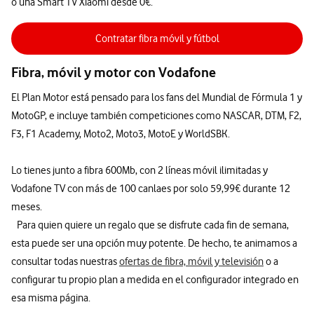
o una Smart TV Xiaomi desde 0€.
Contratar fibra móvil y fútbol
Fibra, móvil y motor con Vodafone
El Plan Motor está pensado para los fans del Mundial de Fórmula 1 y
MotoGP, e incluye también competiciones como NASCAR, DTM, F2,
F3, F1 Academy, Moto2, Moto3, MotoE y WorldSBK.
Lo tienes junto a fibra 600Mb, con 2 líneas móvil ilimitadas y
Vodafone TV con más de 100 canlaes por solo 59,99€ durante 12
meses.
Para quien quiere un regalo que se disfrute cada fin de semana,
esta puede ser una opción muy potente. De hecho, te animamos a
consultar todas nuestras
ofertas de fibra, móvil y televisión
o a
configurar tu propio plan a medida en el configurador integrado en
esa misma página.