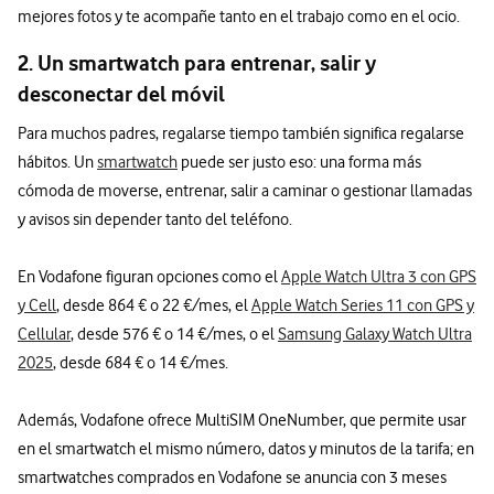
mejores fotos y te acompañe tanto en el trabajo como en el ocio.
2. Un smartwatch para entrenar, salir y
desconectar del móvil
Para muchos padres, regalarse tiempo también significa regalarse
hábitos. Un
smartwatch
puede ser justo eso: una forma más
cómoda de moverse, entrenar, salir a caminar o gestionar llamadas
y avisos sin depender tanto del teléfono.
En Vodafone figuran opciones como el
Apple Watch Ultra 3 con GPS
y Cell
, desde 864 € o 22 €/mes, el
Apple Watch Series 11 con GPS y
Cellular
, desde 576 € o 14 €/mes, o el
Samsung Galaxy Watch Ultra
2025
, desde 684 € o 14 €/mes.
Además, Vodafone ofrece MultiSIM OneNumber, que permite usar
en el smartwatch el mismo número, datos y minutos de la tarifa; en
smartwatches comprados en Vodafone se anuncia con 3 meses