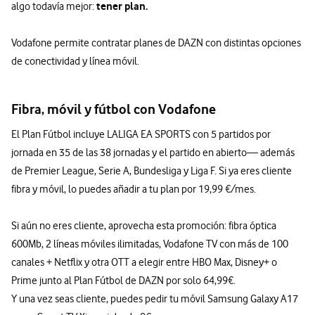
tener plan.
algo todavía mejor:
Vodafone permite contratar planes de DAZN con distintas opciones
de conectividad y línea móvil.
Fibra, móvil y fútbol con Vodafone
El Plan Fútbol incluye LALIGA EA SPORTS con 5 partidos por
jornada en 35 de las 38 jornadas y el partido en abierto— además
de Premier League, Serie A, Bundesliga y Liga F. Si ya eres cliente
fibra y móvil, lo puedes añadir a tu plan por 19,99 €/mes.
Si aún no eres cliente, aprovecha esta promoción: fibra óptica
600Mb, 2 líneas móviles ilimitadas, Vodafone TV con más de 100
canales + Netflix y otra OTT a elegir entre HBO Max, Disney+ o
Prime junto al Plan Fútbol de DAZN por solo 64,99€.
Y una vez seas cliente, puedes pedir tu móvil Samsung Galaxy A17