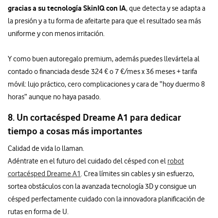
gracias a su tecnología SkinIQ con IA
, que detecta y se adapta a
la presión y a tu forma de afeitarte para que el resultado sea más
uniforme y con menos irritación.
Y como buen autoregalo premium, además puedes llevártela al
contado o financiada desde 324 € o 7 €/mes x 36 meses + tarifa
móvil: lujo práctico, cero complicaciones y cara de “hoy duermo 8
horas” aunque no haya pasado.
8. Un cortacésped Dreame A1 para dedicar
tiempo a cosas más importantes
Calidad de vida lo llaman.
Adéntrate en el futuro del cuidado del césped con el
robot
cortacésped Dreame A1
. Crea límites sin cables y sin esfuerzo,
sortea obstáculos con la avanzada tecnología 3D y consigue un
césped perfectamente cuidado con la innovadora planificación de
rutas en forma de U.