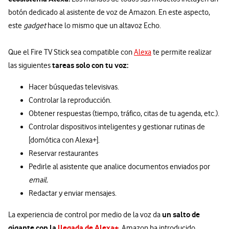
botón dedicado al asistente de voz de Amazon. En este aspecto,
este
gadget
hace lo mismo que un altavoz Echo.
Que el Fire TV Stick sea compatible con
Alexa
te permite realizar
tareas solo con tu voz:
las siguientes
Hacer búsquedas televisivas.
Controlar la reproducción.
Obtener respuestas (tiempo, tráfico, citas de tu agenda, etc.).
Controlar dispositivos inteligentes y gestionar rutinas de
[domótica con Alexa+].
Reservar restaurantes
Pedirle al asistente que analice documentos enviados por
email.
Redactar y enviar mensajes.
un salto de
La experiencia de control por medio de la voz da
gigante con la
llegada de Alexa+
.
Amazon ha introducido