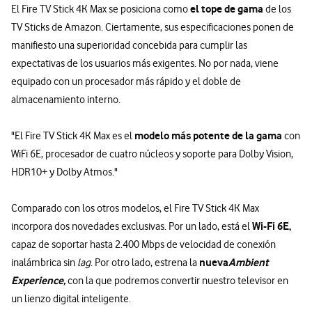
el tope de gama
El Fire TV Stick 4K Max se posiciona como
de los
TV Sticks de Amazon. Ciertamente, sus especificaciones ponen de
manifiesto una superioridad concebida para cumplir las
expectativas de los usuarios más exigentes. No por nada, viene
equipado con un procesador más rápido y el doble de
almacenamiento interno.
modelo más potente de la gama
"El Fire TV Stick 4K Max es el
con
WiFi 6E, procesador de cuatro núcleos y soporte para Dolby Vision,
HDR10+ y Dolby Atmos."
Comparado con los otros modelos, el Fire TV Stick 4K Max
Wi-Fi 6E,
incorpora dos novedades exclusivas. Por un lado, está el
capaz de soportar hasta 2.400 Mbps de velocidad de conexión
nueva
Ambient
inalámbrica sin
lag
. Por otro lado, estrena la
Experience,
con la que podremos convertir nuestro televisor en
un lienzo digital inteligente.