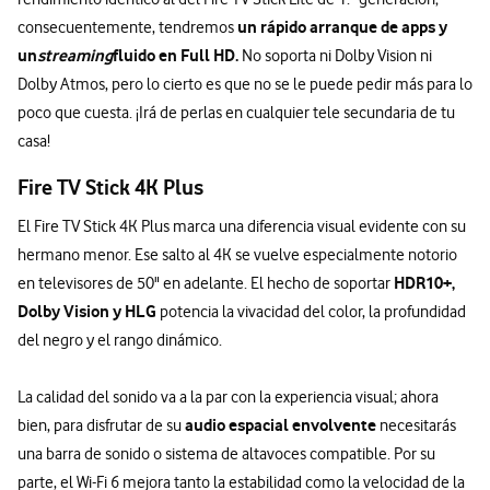
un rápido arranque de apps y
consecuentemente, tendremos
un
streaming
fluido en Full HD.
No soporta ni Dolby Vision ni
Dolby Atmos, pero lo cierto es que no se le puede pedir más para lo
poco que cuesta. ¡Irá de perlas en cualquier tele secundaria de tu
casa!
Fire TV Stick 4K Plus
El Fire TV Stick 4K Plus marca una diferencia visual evidente con su
hermano menor. Ese salto al 4K se vuelve especialmente notorio
HDR10+,
en televisores de 50" en adelante. El hecho de soportar
Dolby Vision y HLG
potencia la vivacidad del color, la profundidad
del negro y el rango dinámico.
La calidad del sonido va a la par con la experiencia visual; ahora
audio espacial envolvente
bien, para disfrutar de su
necesitarás
una barra de sonido o sistema de altavoces compatible. Por su
parte, el Wi-Fi 6 mejora tanto la estabilidad como la velocidad de la