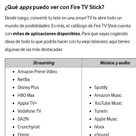
¿Qué
apps
puedo ver con Fire TV Stick?
Desde luego, convertir tu tele en una
smart
TV te abre todo un
mundo de posibilidades. Es más, el catálogo de Fire TV Stick cuenta
miles de aplicaciones disponibles.
con
Para que vayas cogiendo
ideas de todo lo que podrás hacer con tu viejo televisor, aquí tienes
algunas de las más destacadas:
Streaming
Música y audio
Amazon Prime Video
Netflix
Disney Plus
Spotify
HBO Max
Amazon Music
Apple TV+
YouTube Music
Vodafone TV
TuneIn
DAZN
Apple Music
Crunchyroll
iVoox
Filmin
eSound