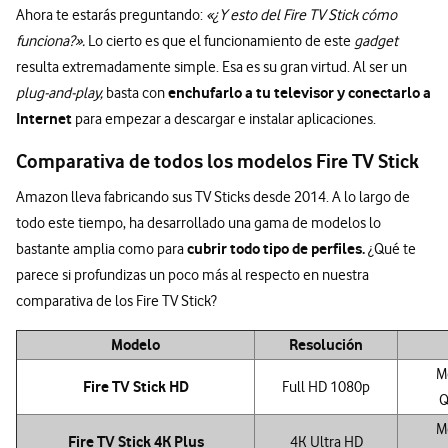
Ahora te estarás preguntando:
«¿Y esto del Fire TV Stick cómo
funciona?».
Lo cierto es que el funcionamiento de este
gadget
resulta extremadamente simple. Esa es su gran virtud. Al ser un
enchufarlo a tu televisor y conectarlo a
plug-and-play,
basta con
Internet
para empezar a descargar e instalar aplicaciones.
Comparativa de todos los modelos Fire TV Stick
Amazon lleva fabricando sus TV Sticks desde 2014. A lo largo de
todo este tiempo, ha desarrollado una gama de modelos lo
cubrir todo tipo de perfiles.
bastante amplia como para
¿Qué te
parece si profundizas un poco más al respecto en nuestra
comparativa de los Fire TV Stick?
Modelo
Resolución
M
Fire TV Stick HD
Full HD 1080p
Q
M
Fire TV Stick 4K Plus
4K Ultra HD