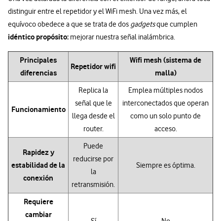
distinguir entre el repetidor y el WiFi mesh. Una vez más, el
equívoco obedece a que se trata de dos
gadgets
que cumplen
idéntico propósito:
mejorar nuestra señal inalámbrica.
Principales
Wifi mesh (sistema de
Repetidor wifi
diferencias
malla)
Replica la
Emplea múltiples nodos
señal que le
interconectados que operan
Funcionamiento
llega desde el
como un solo punto de
router.
acceso.
Puede
Rapidez y
reducirse por
estabilidad de la
Siempre es óptima.
la
conexión
retransmisión.
Requiere
cambiar