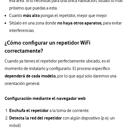
esa área. Si lo necesitas para una única habitación, sitúalo lo más
próximo que puedas a esta.
más alto
Cuanto
pongas el repetidor, mejor que mejor.
no haya otros aparatos,
Sitúalo en una zona donde
para evitar
interferencias.
¿Cómo configurar un repetidor WiFi
correctamente?
Cuando ya tienes el repetidor perfectamente ubicado, es el
momento de instalarlo y configurarlo. El proceso específico
dependerá de cada modelo,
por lo que aquí solo daremos una
orientación general.
Configuración mediante el navegador web
Enchufa el repetidor
a la toma de corriente.
Detecta la red del repetidor
con algún dispositivo (p.ej: un
móvil).