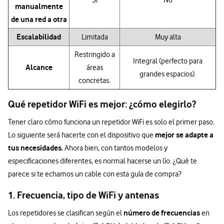
Sí
No
manualmente
de una red a otra
Escalabilidad
Limitada
Muy alta
Restringido a
Integral (perfecto para
Alcance
áreas
grandes espacios).
concretas.
Qué repetidor WiFi es mejor: ¿cómo elegirlo?
Tener claro cómo funciona un repetidor WiFi es solo el primer paso.
mejor se adapte a
Lo siguiente será hacerte con el dispositivo que
tus necesidades.
Ahora bien, con tantos modelos y
especificaciones diferentes, es normal hacerse un lío. ¿Qué te
parece si te echamos un cable con esta guía de compra?
1. Frecuencia, tipo de WiFi y antenas
número de frecuencias
Los repetidores se clasifican según el
en