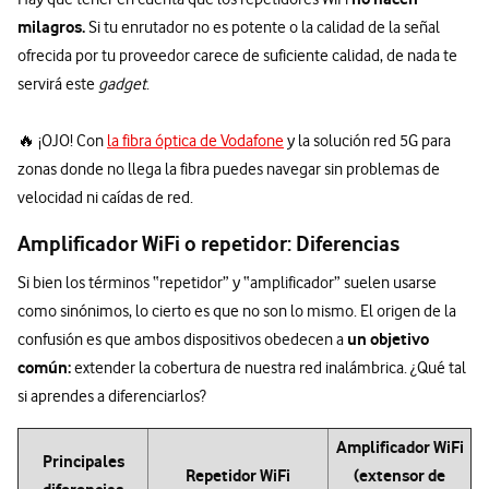
milagros.
Si tu enrutador no es potente o la calidad de la señal
ofrecida por tu proveedor carece de suficiente calidad, de nada te
servirá este
gadget
.
🔥 ¡OJO! Con
la fibra óptica de Vodafone
y la solución red 5G para
zonas donde no llega la fibra puedes navegar sin problemas de
velocidad ni caídas de red.
Amplificador WiFi o repetidor: Diferencias
Si bien los términos “repetidor” y “amplificador” suelen usarse
como sinónimos, lo cierto es que no son lo mismo. El origen de la
un objetivo
confusión es que ambos dispositivos obedecen a
común:
extender la cobertura de nuestra red inalámbrica. ¿Qué tal
si aprendes a diferenciarlos?
Amplificador WiFi
Principales
Repetidor WiFi
(extensor de