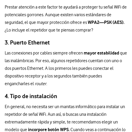
Prestar atención a este factor te ayudará a proteger tu señal WiFi de
potenciales gorrones. Aunque existen varios estándares de
WPA2—PSK (AES).
seguridad, el que mayor protección ofrece es
¿Lo incluye el repetidor que te piensas comprar?
3. Puerto Ethernet
mayor estabilidad
Las conexiones por cables siempre ofrecen
que
las inalámbricas. Por eso, algunos repetidores cuentan con uno o
dos puertos Ethernet. A los primeros les puedes conectar el
dispositivo receptor y a los segundos también puedes
engancharles el
router
.
4. Tipo de instalación
En general, no necesita ser un manitas informático para instalar un
repetidor de señal WiFi. Aun así, si buscas una instalación
extremadamente rápida y simple, te recomendamos elegir un
incorpore botón WPS.
modelo que
Cuando veas a continuación lo