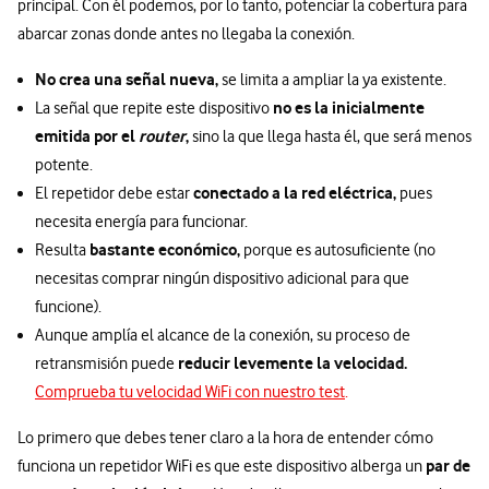
principal. Con él podemos, por lo tanto, potenciar la cobertura para
abarcar zonas donde antes no llegaba la conexión.
No crea una señal nueva,
se limita a ampliar la ya existente.
no es la inicialmente
La señal que repite este dispositivo
emitida por el
router
,
sino la que llega hasta él, que será menos
potente.
conectado a la red eléctrica,
El repetidor debe estar
pues
necesita energía para funcionar.
bastante económico,
Resulta
porque es autosuficiente (no
necesitas comprar ningún dispositivo adicional para que
funcione).
Aunque amplía el alcance de la conexión, su proceso de
reducir levemente la velocidad.
retransmisión puede
Comprueba tu velocidad WiFi con nuestro test
.
Lo primero que debes tener claro a la hora de entender cómo
par de
funciona un repetidor WiFi es que este dispositivo alberga un