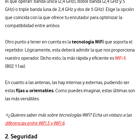
el que operan: banda única (2,4 GHz), doble banda (2,4 GHz y 5
GHz) o triple banda (una de 2,4 GHz y dos de 5 GHz). Elige la opción
que coincida con la que ofrece tu enrutador para optimizar la
compatibilidad entre ambos.
tecnología WiFi
Otro punto a tener en cuenta es la
que soporta el
repetidor. Lógicamente, esta deberá admitir la que nos proporciona
nuestro operador. Dicho esto, la más rápida y eficiente es
WiFi 6
(802.11ax).
En cuanto a las antenas, las hay internas y externas, pudiendo ser
fijas u orientables.
estas
Como puedes imaginar, estas últimas son
las más versátiles.
⭐¿Quieres saber más sobre tecnologías WiFi? Echa un vistazo a las
diferencias entre WiFi 5 y WiFi 6
.
2. Seguridad