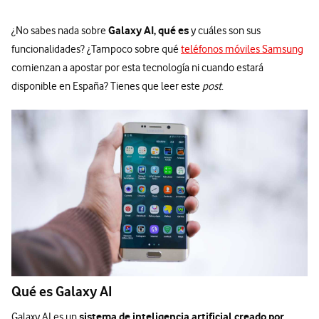
Galaxy AI, qué es
¿No sabes nada sobre
y cuáles son sus
funcionalidades? ¿Tampoco sobre qué
teléfonos móviles Samsung
comienzan a apostar por esta tecnología ni cuando estará
disponible en España? Tienes que leer este
post
.
Qué es Galaxy AI
sistema de inteligencia artificial creado por
Galaxy AI es un