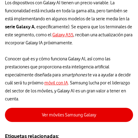
Los dispositivos con Galaxy AI tienen un precio variable. La
funcionalidad está incluida en toda la gama alta, pero también se
está implementando en algunos modelos de la serie media (en la
serie Galaxy A
, específicamente). Se espera que los terminales de
este segmento, como el
Galaxy A55
, reciban una actualización para
incorporar Galaxy IA próximamente.
Conocer qué es y cómo funciona Galaxy AI, así como las
prestaciones que proporciona esta inteligencia artificial
especialmente diseñada para
smartphones
te va a ayudar a decidir
cuál será tu próximo
móvil con IA
. Samsung lucha por el liderazgo
del sector de los móviles, y Galaxy AI es un gran valor a tener en
cuenta.
Ver móviles Samsung Galaxy
Etiquetas relacionadas: