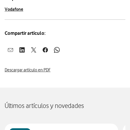
Vodafone
Compartir artículo:
Abrir ventana para compartir en mail
Abrir ventana para compartir en linkedin
Abrir ventana para compartir en twitter
Abrir ventana para compartir en facebook
Abrir ventana para compartir en whatsap
Descargar artículo en PDF
Últimos artículos y novedades