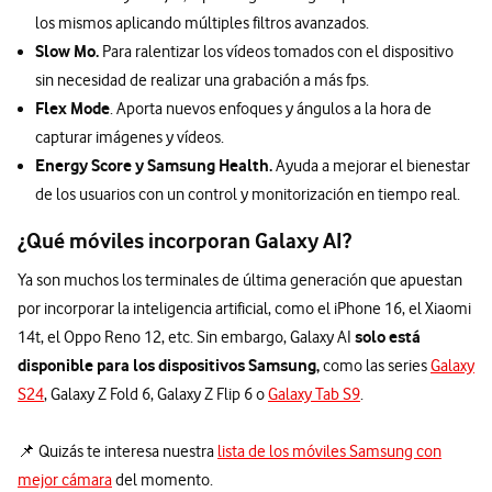
los mismos aplicando múltiples filtros avanzados.
Slow Mo.
Para ralentizar los vídeos tomados con el dispositivo
sin necesidad de realizar una grabación a más fps.
Flex Mode
. Aporta nuevos enfoques y ángulos a la hora de
capturar imágenes y vídeos.
Energy Score y Samsung Health.
Ayuda a mejorar el bienestar
de los usuarios con un control y monitorización en tiempo real.
¿Qué móviles incorporan Galaxy AI?
Ya son muchos los terminales de última generación que apuestan
por incorporar la inteligencia artificial, como el iPhone 16, el Xiaomi
solo está
14t, el Oppo Reno 12, etc. Sin embargo, Galaxy AI
disponible para los dispositivos Samsung,
como las series
Galaxy
S24
, Galaxy Z Fold 6, Galaxy Z Flip 6 o
Galaxy Tab S9
.
📌 Quizás te interesa nuestra
lista de los móviles Samsung con
mejor cámara
del momento.