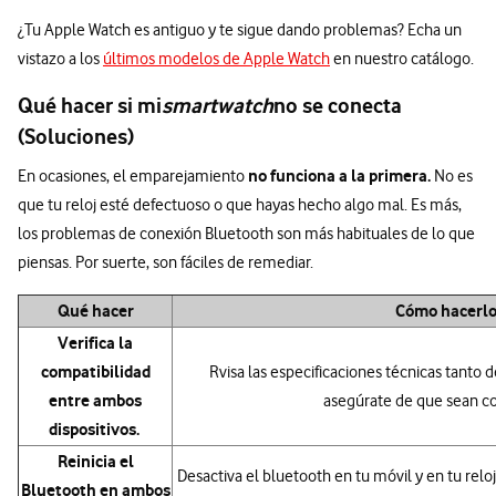
¿Tu Apple Watch es antiguo y te sigue dando problemas? Echa un
vistazo a los
últimos modelos de Apple Watch
en nuestro catálogo.
Qué hacer si mi
smartwatch
no se conecta
(Soluciones)
no funciona a la primera.
En ocasiones, el emparejamiento
No es
que tu reloj esté defectuoso o que hayas hecho algo mal. Es más,
los problemas de conexión Bluetooth son más habituales de lo que
piensas. Por suerte, son fáciles de remediar.
Qué hacer
Cómo hacerl
Verifica la
compatibilidad
Rvisa las especificaciones técnicas tanto 
entre ambos
asegúrate de que sean c
dispositivos.
Reinicia el
Desactiva el bluetooth en tu móvil y en tu rel
Bluetooth en ambos