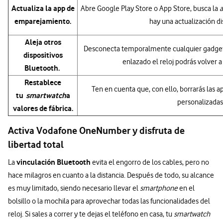
Actualiza la app de
Abre Google Play Store o App Store, busca la
emparejamiento.
hay una actualización d
Aleja otros
Desconecta temporalmente cualquier gadget
dispositivos
enlazado el reloj podrás volver 
Bluetooth.
Restablece
Ten en cuenta que, con ello, borrarás las a
tu
smartwatch
a
personalizadas
valores de fábrica.
Activa Vodafone OneNumber y disfruta de
libertad total
vinculación Bluetooth
La
evita el engorro de los cables, pero no
hace milagros en cuanto a la distancia. Después de todo, su alcance
es muy limitado, siendo necesario llevar el
smartphone
en el
bolsillo o la mochila para aprovechar todas las funcionalidades del
reloj. Si sales a correr y te dejas el teléfono en casa, tu
smartwatch