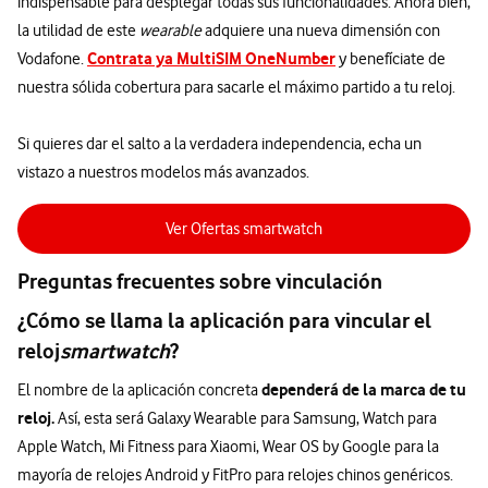
indispensable para desplegar todas sus funcionalidades. Ahora bien,
la utilidad de este
wearable
adquiere una nueva dimensión con
Contrata ya MultiSIM OneNumber
Vodafone.
y benefíciate de
nuestra sólida cobertura para sacarle el máximo partido a tu reloj.
Si quieres dar el salto a la verdadera independencia, echa un
vistazo a nuestros modelos más avanzados.
Ver Ofertas smartwatch
Preguntas frecuentes sobre vinculación
¿Cómo se llama la aplicación para vincular el
reloj
smartwatch
?
dependerá de la marca de tu
El nombre de la aplicación concreta
reloj.
Así, esta será Galaxy Wearable para Samsung, Watch para
Apple Watch, Mi Fitness para Xiaomi, Wear OS by Google para la
mayoría de relojes Android y FitPro para relojes chinos genéricos.