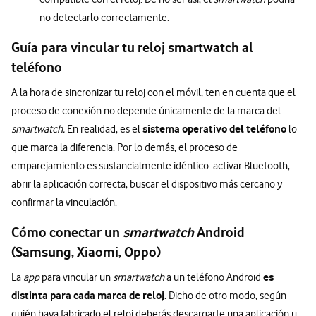
no detectarlo correctamente.
Guía para vincular tu reloj smartwatch al
teléfono
A la hora de sincronizar tu reloj con el móvil, ten en cuenta que el
proceso de conexión no depende únicamente de la marca del
sistema operativo del teléfono
smartwatch.
En realidad, es el
lo
que marca la diferencia. Por lo demás, el proceso de
emparejamiento es sustancialmente idéntico: activar Bluetooth,
abrir la aplicación correcta, buscar el dispositivo más cercano y
confirmar la vinculación.
Cómo conectar un
smartwatch
Android
(Samsung, Xiaomi, Oppo)
es
La
app
para vincular un
smartwatch
a un teléfono Android
distinta para cada marca de reloj.
Dicho de otro modo, según
quién haya fabricado el reloj deberás descargarte una aplicación u