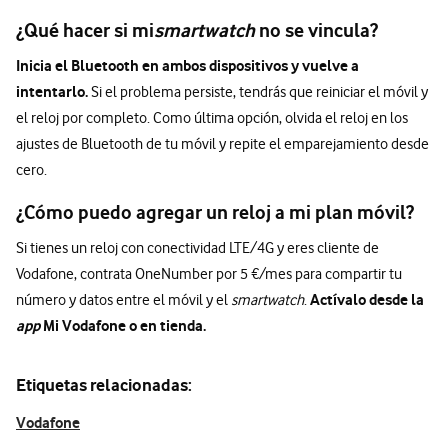
¿Qué hacer si mi
smartwatch
no se vincula?
Inicia el Bluetooth en ambos dispositivos y vuelve a
intentarlo.
Si el problema persiste, tendrás que reiniciar el móvil y
el reloj por completo. Como última opción, olvida el reloj en los
ajustes de Bluetooth de tu móvil y repite el emparejamiento desde
cero.
¿Cómo puedo agregar un reloj a mi plan móvil?
Si tienes un reloj con conectividad LTE/4G y eres cliente de
Vodafone, contrata OneNumber por 5 €/mes para compartir tu
Actívalo desde la
número y datos entre el móvil y el
smartwatch
.
app
Mi Vodafone o en tienda.
Etiquetas relacionadas:
Vodafone