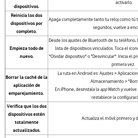
activarlo.
dispositivos.
Reinicia los dos
Apaga completamente tanto tu reloj como tú te
dispositivos por
segundos, vuelve a enc
completo.
Desde los ajustes de Bluetooth de tu teléfono, 
Empieza todo de
lista de dispositivos vinculados. Toca el ico
nuevo.
"Olvidar dispositivo" o "Desvincular". Inicia el 
primera vez.
La ruta en Android es: Ajustes > Aplicacio
Borrar la caché de la
Almacenamiento > "Borr
aplicación de
En iPhone, desinstala la
app
Watch y vuelve a
emparejamiento.
restablece la configurac
Verifica que los dos
dispositivos estén
Actualiza el móvil primero y d
totalmente
actualizados.