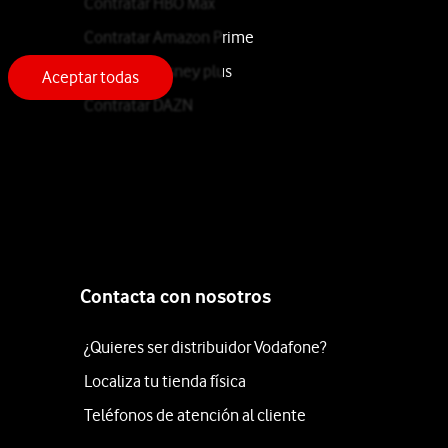
Contratar HBO Max
Contratar Amazon Prime
Contratar Disney plus
Aceptar todas
Contratar DAZN
Contacta con nosotros
¿Quieres ser distribuidor Vodafone?
Localiza tu tienda física
Teléfonos de atención al cliente