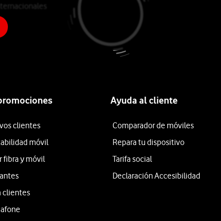
ternacionales
o
 promociones
Ayuda al cliente
vos clientes
Comparador de móviles
tabilidad móvil
Repara tu dispositivo
fibra y móvil
Tarifa social
iantes
Declaración Accesibilidad
 clientes
dafone