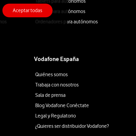
Tablets para autónomos
Aceptar todas
iPhone para autónomos
mos
Ordenadores para autónomos
Vodafone España
Quiénes somos
Trabaja con nosotros
Sala de prensa
Blog Vodafone Conéctate
Legal y Regulatorio
¿Quieres ser distribuidor Vodafone?