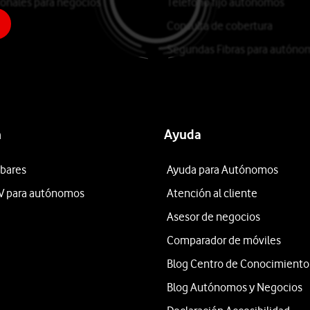
ionales para negocios
Teléfono fijo autónomos
Consulta de cobertura
Segundas Fibras para autóno
n
Ayuda
 bares
Ayuda para Autónomos
V para autónomos
Atención al cliente
Asesor de negocios
Comparador de móviles
Blog Centro de Conocimiento
Blog Autónomos y Negocios