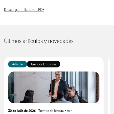
Descargar artículo en PDF
Últimos artículos y novedades
Artículo
Grandes Empresas
30 de julio de 2026
- Tiempo de lectura
7 min
3