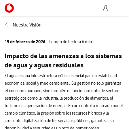
Menu nave
Ir a la pagina principal de vodafone.es
Abre e
Menu navegación Segmento
Nuestra Visión
19 de febrero de 2026
- Tiempo de lectura 6 min
Impacto de las amenazas a los sistemas
de agua y aguas residuales
El agua es una infraestructura crítica esencial para la estabilidad
económica, social y medioambiental. Su gestión no solo garantiza
el consumo humano, sino también el funcionamiento de sectores
estratégicos como la industria, la producción de alimentos, el
turismo o la generación de energía. En un contexto marcado por el
cambio climático, la presión sobre los recursos hídricos y la
creciente digitalización de los servicios públicos, garantizar su
disponibilidad y seguridad es un reto de primer orden.