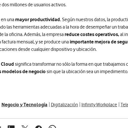
 dos millones de usuarios activos.
 en una
mayor productividad.
Según nuestros datos, la produc
ndo las herramientas adecuadas a la hora de desempeñar un trabaj
sde la oficina. Además, la empresa
reduce costes operativos,
al i
la factura mensual, y se produce una
importante mejora de segu
caciones desde cualquier dispositivo y ubicación.
 Cloud
significa transformar no sólo la forma en que trabajamos 
 modelos de negocio
sin que la ubicación sea un impedimento.
Negocio y Tecnología
Digitalización
Infinity Workplace
Tel