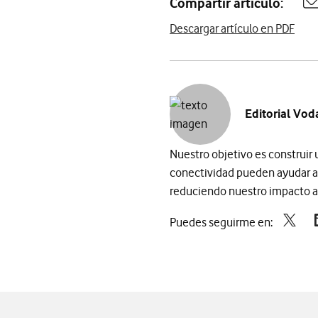
Compartir artículo:
A
Descargar artículo en PDF
Editorial Vod
Nuestro objetivo es construir
conectividad pueden ayudar a
reduciendo nuestro impacto am
Puedes seguirme en: