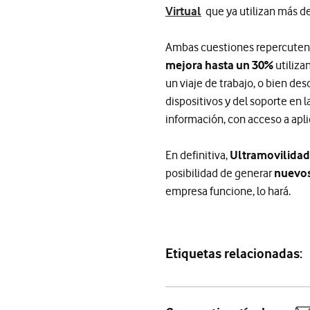
Virtual
que ya utilizan más de
Ambas cuestiones repercuten
mejora hasta un 30%
utiliza
un viaje de trabajo, o bien de
dispositivos y del soporte en 
información, con acceso a apli
En definitiva,
Ultramovilidad
posibilidad de generar
nuevos
empresa funcione, lo hará.
Etiquetas relacionadas: