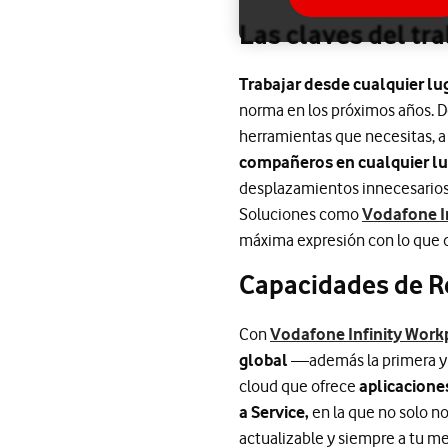
Las claves del tra
Trabajar desde cualquier lu
norma en los próximos años. 
herramientas que necesitas, a
compañeros en cualquier l
desplazamientos innecesarios.
Soluciones como
Vodafone I
máxima expresión con lo que
Capacidades de Re
Con
Vodafone Infinity Work
global
—además la primera y
cloud que ofrece
aplicacione
a Service,
en la que no solo no
actualizable y siempre a tu m