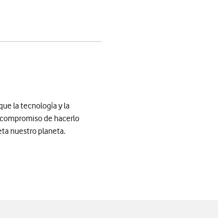
app
ue la tecnología y la
l compromiso de hacerlo
ta nuestro planeta.