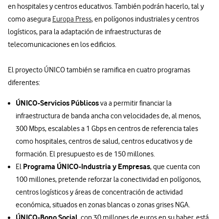
en hospitales y centros educativos. También podrán hacerlo, tal y
como asegura
Europa Press
, en polígonos industriales y centros
logísticos, para la adaptación de infraestructuras de
telecomunicaciones en los edificios.
El proyecto ÚNICO también se ramifica en cuatro programas
diferentes:
ÚNICO-Servicios Públicos
va a permitir financiar la
infraestructura de banda ancha con velocidades de, al menos,
300 Mbps, escalables a 1 Gbps en centros de referencia tales
como hospitales, centros de salud, centros educativos y de
formación. El presupuesto es de 150 millones.
Programa ÚNICO-Industria y Empresas
El
, que cuenta con
100 millones, pretende reforzar la conectividad en polígonos,
centros logísticos y áreas de concentración de actividad
económica, situados en zonas blancas o zonas grises NGA.
ÚNICO-Bono Social
, con 30 millones de euros en su haber, está