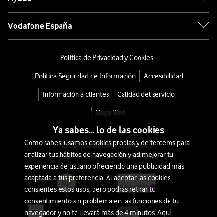
Vodafone España
Política de Privacidad y Cookies
Política Seguridad de Información
Accesibilidad
Información a clientes
Calidad del servicio
Mapa Web
Ya sabes... lo de las cookies
Como sabes, usamos cookies propias y de terceros para
© 2026 Vodafone España S.A.U.
analizar tus hábitos de navegación y así mejorar tu
Avda. América 115, 28042 Madrid
experiencia de usuario ofreciendo una publicidad más
adaptada a tus preferencia. Al aceptar las cookies
consientes estos usos, pero podrás retirar tu
consentimiento sin problema en las funciones de tu
navegador y no te llevará más de 4 minutos. Aquí