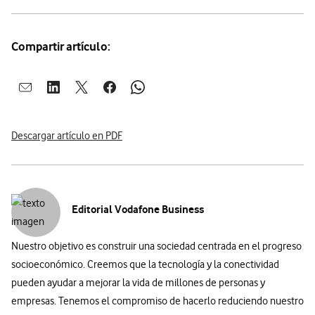
Compartir artículo:
Abrir ventana para compartir en mail
Abrir ventana para compartir en linkedin
Abrir ventana para compartir en twitter
Abrir ventana para compartir en facebook
Abrir ventana para compartir en whatsap
Descargar artículo en PDF
Editorial Vodafone Business
Nuestro objetivo es construir una sociedad centrada en el progreso
socioeconómico. Creemos que la tecnología y la conectividad
pueden ayudar a mejorar la vida de millones de personas y
empresas. Tenemos el compromiso de hacerlo reduciendo nuestro