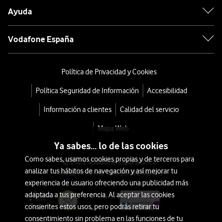
Ayuda
Vodafone España
Política de Privacidad y Cookies
Política Seguridad de Información
Accesibilidad
Información a clientes
Calidad del servicio
Mapa Web
Ya sabes... lo de las cookies
Como sabes, usamos cookies propias y de terceros para
© 2026 Vodafone España S.A.U.
analizar tus hábitos de navegación y así mejorar tu
Avda. América 115, 28042 Madrid
experiencia de usuario ofreciendo una publicidad más
adaptada a tus preferencia. Al aceptar las cookies
consientes estos usos, pero podrás retirar tu
consentimiento sin problema en las funciones de tu