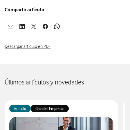
Compartir artículo:
Abrir ventana para compartir en mail
Abrir ventana para compartir en linkedin
Abrir ventana para compartir en twitter
Abrir ventana para compartir en facebook
Abrir ventana para compartir en whatsap
Descargar artículo en PDF
Últimos artículos y novedades
Artículo
Grandes Empresas