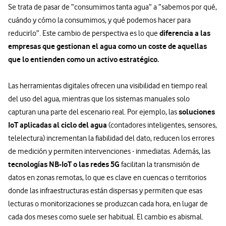
Se trata de pasar de “consumimos tanta agua” a “sabemos por qué,
cuándo y cómo la consumimos, y qué podemos hacer para
diferencia a las
reducirlo”. Este cambio de perspectiva es lo que
empresas que gestionan el agua como un coste de aquellas
que lo entienden como un activo estratégico.
Las herramientas digitales ofrecen una visibilidad en tiempo real
del uso del agua, mientras que los sistemas manuales solo
soluciones
capturan una parte del escenario real. Por ejemplo, las
IoT aplicadas al ciclo del agua
(contadores inteligentes, sensores,
telelectura) incrementan la fiabilidad del dato, reducen los errores
de medición y permiten intervenciones - inmediatas. Además, las
tecnologías NB-IoT o las redes 5G
facilitan la transmisión de
datos en zonas remotas, lo que es clave en cuencas o territorios
donde las infraestructuras están dispersas y permiten que esas
lecturas o monitorizaciones se produzcan cada hora, en lugar de
cada dos meses como suele ser habitual. El cambio es abismal.