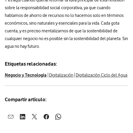
sobre la responsabilidad social corporativa, ya que cuando
hablamos de ahorro de recursos no lo hacemos solo en términos
económicos, sino naturales y esenciales para la vida. Cada gota
cuenta, y es preciso mentalizarnos de que la sostenibilidad de
cualquier negocio no es posible sin la sostenibilidad del planeta. Sin
agua no hay futuro.
Etiquetas relacionadas:
Negocio y Tecnología
Digitalización
Digitalización Ciclo del Agua
Compartir artículo:
Abrir ventana para compartir en mail
Abrir ventana para compartir en linkedin
Abrir ventana para compartir en twitter
Abrir ventana para compartir en facebook
Abrir ventana para compartir en whatsap