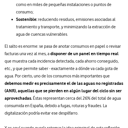
como en miles de pequeñas instalaciones o puntos de
consumo;
Sostenible:
reduciendo residuos, emisiones asociadas al
tratamiento y transporte, y minimizando la extracción de
agua de cuencas vulnerables.
El salto es enorme: se pasa de anotar consumos en papel o revisar
disponer de un panel en tiempo real
facturas una vez al mes, a
que muestra cada incidencia detectada, cada ahorro conseguido,
etc., y que permite saber - exactamente a dónde va cada gota de
agua. Por cierto, uno de los consumos más importantes que
debemos medir es precisamente el de las aguas no registradas
(ANR), aquellas que se pierden en algún lugar del ciclo sin ser
aprovechadas.
Éstas representan cerca del 26% del total de agua
consumida en España, debido a fugas, roturas y fraudes. La
digitalización podría evitar ese despilfarro.
Y es aquí cuando quería retomar la idea principal de esta reflexión