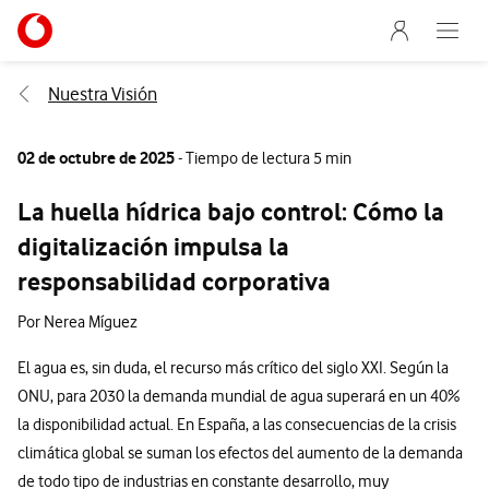
Menu nave
Ir a la pagina principal de vodafone.es
Abre e
Menu navegación Segmento
Nuestra Visión
02 de octubre de 2025
- Tiempo de lectura 5 min
La huella hídrica bajo control: Cómo la
digitalización impulsa la
responsabilidad corporativa
Por Nerea Míguez
El agua es, sin duda, el recurso más crítico del siglo XXI. Según la
ONU, para 2030 la demanda mundial de agua superará en un 40%
la disponibilidad actual. En España, a las consecuencias de la crisis
climática global se suman los efectos del aumento de la demanda
de todo tipo de industrias en constante desarrollo, muy