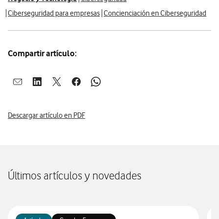
Ciberseguridad para empresas
Concienciación en Ciberseguridad
Compartir artículo:
Abrir ventana para compartir en mail
Abrir ventana para compartir en linkedin
Abrir ventana para compartir en twitter
Abrir ventana para compartir en facebook
Abrir ventana para compartir en whatsap
Descargar artículo en PDF
Últimos artículos y novedades