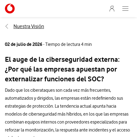
Menu nave
Ir a la pagina principal de vodafone.es
Abre e
Menu navegación Segmento
Nuestra Visión
02 de julio de 2026
- Tiempo de lectura 4 min
El auge de la ciberseguridad externa:
¿Por qué las empresas apuestan por
externalizar funciones del SOC?
Dado que los ciberataques son cada vez más frecuentes,
automatizados y dirigidos, las empresas están redefiniendo sus
estrategias de protección. La tendencia actual apunta hacia
modelos de ciberseguridad más híbridos, en los que las empresas
combinan equipos internos con proveedores especializados para
reforzar la monitorización, la respuesta ante incidentes y el acceso