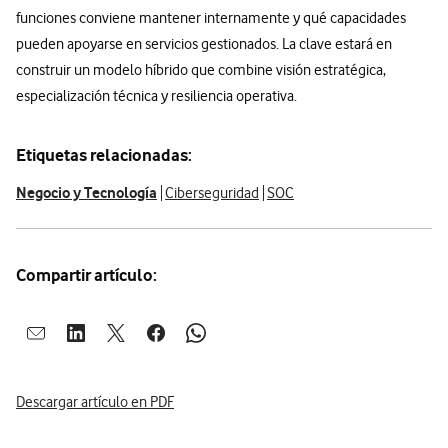
funciones conviene mantener internamente y qué capacidades
pueden apoyarse en servicios gestionados. La clave estará en
construir un modelo híbrido que combine visión estratégica,
especialización técnica y resiliencia operativa.
Etiquetas relacionadas:
Negocio y Tecnología
Ciberseguridad
SOC
Compartir artículo:
Abrir ventana para compartir en mail
Abrir ventana para compartir en linkedin
Abrir ventana para compartir en twitter
Abrir ventana para compartir en facebook
Abrir ventana para compartir en whatsap
Descargar artículo en PDF