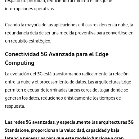
respaldo lo permitan, reduciendo al mínimo el riesgo de
interrupciones operativas.
Cuando la mayoría de las aplicaciones críticas residen en la nube, la
redundancia deja de ser una medida preventiva para convertirse en
un requisito estratégico.
Conectividad 5G Avanzada para el Edge
Computing
La evolución del 5G está transformando radicalmente la relación
entre la nube y el procesamiento de datos. Las arquitecturas Edge
permiten ejecutar determinadas tareas cerca del lugar donde se
generan los datos, reduciendo drásticamente los tiempos de
respuesta.
Las redes 5G avanzadas, y especialmente las arquitecturas 5G
Standalone, proporcionan la velocidad, capacidad y baja
latencia necesarias para que este modelo funcione a gran