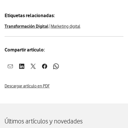
descargar infografia
Etiquetas relacionadas:
Transformación Digital
Marketing digital
Compartir artículo:
Abrir ventana para compartir en mail
Abrir ventana para compartir en linkedin
Abrir ventana para compartir en twitter
Abrir ventana para compartir en facebook
Abrir ventana para compartir en whatsap
Descargar artículo en PDF
Últimos artículos y novedades