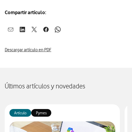
Compartir artículo:
Abrir ventana para compartir en mail
Abrir ventana para compartir en linkedin
Abrir ventana para compartir en twitter
Abrir ventana para compartir en facebook
Abrir ventana para compartir en whatsap
Descargar artículo en PDF
Últimos artículos y novedades
Artículo
Pymes