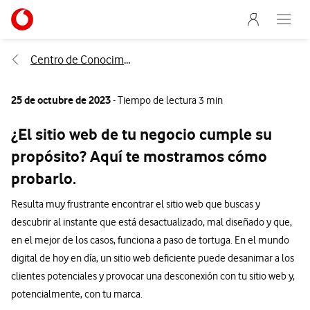
Menu nave
Ir a la pagina principal de vodafone.es
Abre e
Menu navegación Segmento
Centro de Conocimiento
25 de octubre de 2023
- Tiempo de lectura 3 min
¿El sitio web de tu negocio cumple su
propósito? Aquí te mostramos cómo
probarlo.
Resulta muy frustrante encontrar el sitio web que buscas y
descubrir al instante que está desactualizado, mal diseñado y que,
en el mejor de los casos, funciona a paso de tortuga. En el mundo
digital de hoy en día, un sitio web deficiente puede desanimar a los
clientes potenciales y provocar una desconexión con tu sitio web y,
potencialmente, con tu marca.