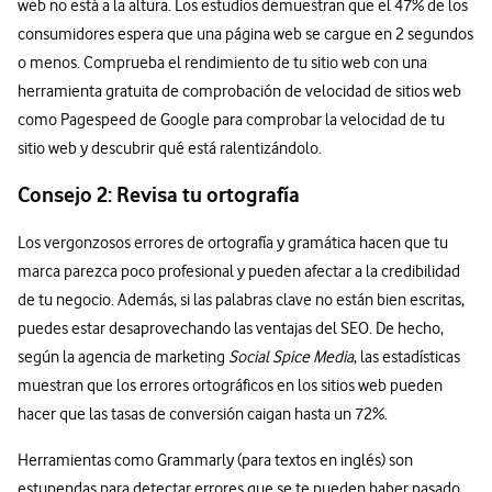
web no está a la altura. Los estudios demuestran que el 47% de los
consumidores espera que una página web se cargue en 2 segundos
o menos. Comprueba el rendimiento de tu sitio web con una
herramienta gratuita de comprobación de velocidad de sitios web
como Pagespeed de Google para comprobar la velocidad de tu
sitio web y descubrir qué está ralentizándolo.
Consejo 2: Revisa tu ortografía
Los vergonzosos errores de ortografía y gramática hacen que tu
marca parezca poco profesional y pueden afectar a la credibilidad
de tu negocio. Además, si las palabras clave no están bien escritas,
puedes estar desaprovechando las ventajas del SEO. De hecho,
según la agencia de marketing
Social Spice Media
, las estadísticas
muestran que los errores ortográficos en los sitios web pueden
hacer que las tasas de conversión caigan hasta un 72%.
Herramientas como Grammarly (para textos en inglés) son
estupendas para detectar errores que se te pueden haber pasado