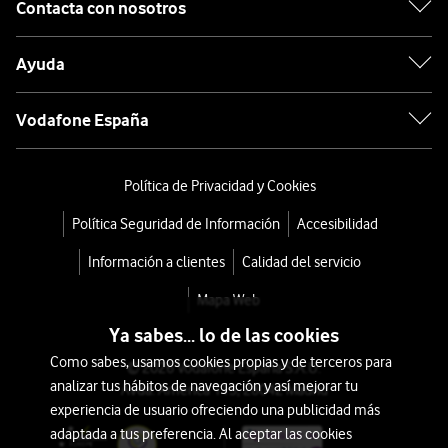
Contacta con nosotros
Ayuda
Vodafone España
Política de Privacidad y Cookies
Política Seguridad de Información
Accesibilidad
Información a clientes
Calidad del servicio
Mapa Web
Ya sabes... lo de las cookies
Como sabes, usamos cookies propias y de terceros para
© 2026 Vodafone España S.A.U.
analizar tus hábitos de navegación y así mejorar tu
Avda. América 115, 28042 Madrid
experiencia de usuario ofreciendo una publicidad más
adaptada a tus preferencia. Al aceptar las cookies