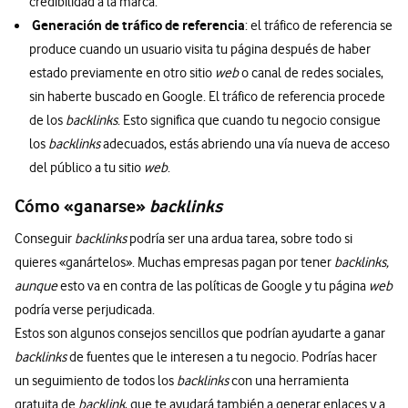
credibilidad a la marca.
Generación de tráfico de referencia
: el tráfico de referencia se
produce cuando un usuario visita tu página después de haber
estado previamente en otro sitio
web
o canal de redes sociales,
sin haberte buscado en Google. El tráfico de referencia procede
de los
backlinks
. Esto significa que cuando tu negocio consigue
los
backlinks
adecuados, estás abriendo una vía nueva de acceso
del público a tu sitio
web
.
Cómo «ganarse»
backlinks
Conseguir
backlinks
podría ser una ardua tarea, sobre todo si
quieres «ganártelos». Muchas empresas pagan por tener
backlinks,
aunque
esto va en contra de las políticas de Google y tu página
web
podría verse perjudicada.
Estos son algunos consejos sencillos que podrían ayudarte a ganar
backlinks
de fuentes que le interesen a tu negocio. Podrías hacer
un seguimiento de todos los
backlinks
con una herramienta
gratuita de
backlink
, que te ayudará también a generar enlaces y a