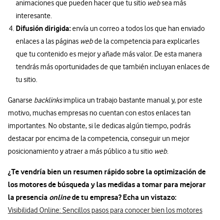
animaciones que pueden hacer que tu sitio
web
sea más
interesante.
Difusión dirigida:
envía un correo a todos los que han enviado
enlaces a las páginas
web
de la competencia para explicarles
que tu contenido es mejor y añade más valor. De esta manera
tendrás más oportunidades de que también incluyan enlaces de
tu sitio.
Ganarse
backlinks
implica un trabajo bastante manual y, por este
motivo, muchas empresas no cuentan con estos enlaces tan
importantes. No obstante, si le dedicas algún tiempo, podrás
destacar por encima de la competencia, conseguir un mejor
posicionamiento y atraer a más público a tu sitio
web
.
¿Te vendría bien un resumen rápido sobre la optimización de
los motores de búsqueda y las medidas a tomar para mejorar
la presencia
online
de tu empresa? Echa un vistazo:
Visibilidad Online: Sencillos pasos para conocer bien los motores