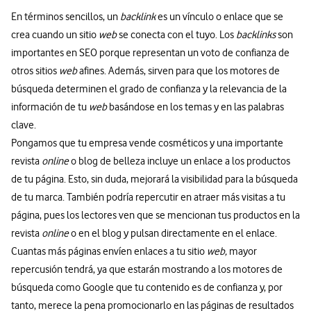
En términos sencillos, un
backlink
es un vínculo o enlace que se
crea cuando un sitio
web
se conecta con el tuyo. Los
backlinks
son
importantes en SEO porque representan un voto de confianza de
otros sitios
web
afines. Además, sirven para que los motores de
búsqueda determinen el grado de confianza y la relevancia de la
información de tu
web
basándose en los temas y en las palabras
clave.
Pongamos que tu empresa vende cosméticos y una importante
revista
online
o blog de belleza incluye un enlace a los productos
de tu página. Esto, sin duda, mejorará la visibilidad para la búsqueda
de tu marca. También podría repercutir en atraer más visitas a tu
página, pues los lectores ven que se mencionan tus productos en la
revista
online
o en el blog y pulsan directamente en el enlace.
Cuantas más páginas envíen enlaces a tu sitio
web,
mayor
repercusión tendrá, ya que estarán mostrando a los motores de
búsqueda como Google que tu contenido es de confianza y, por
tanto, merece la pena promocionarlo en las páginas de resultados