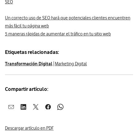
SEO
Un correcto uso de SEO hará que potenciales clientes encuentren
más fácil tu página web
5 maneras rápidas de aumentar el tráfico en tu sitio web
Etiquetas relacionadas:
Transformación Digital
Marketing Digital
Compartir artículo:
Abrir ventana para compartir en mail
Abrir ventana para compartir en linkedin
Abrir ventana para compartir en twitter
Abrir ventana para compartir en facebook
Abrir ventana para compartir en whatsap
Descargar artículo en PDF