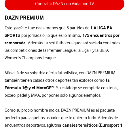
Contratar DAZN con Vodafone TV
DAZN PREMIUM
LALIGA EA
Este
pack
te trae nada menos que 6 partidos de
SPORTS
175 encuentros por
por jornada o, lo que es lo mismo,
temporada.
Además, tu sed futbolera quedará saciada con todas
las competiciones de la Premier League, la Liga F y la UEFA
Women’s Champions League.
Más allá de su soberbia oferta futbolística, con DAZN PREMIUM
la
también tienen cabida otros deportes tan exitosos como
Fórmula 1® y el MotoGP™
. Su catálogo se completa con tenis,
boxeo, pádel y MMA, por poner solo algunos ejemplos.
Como su propio nombre indica, DAZN PREMIUM es el paquete
perfecto para aquellos usuarios que lo quieren todo. Además de
canales temáticos (Eurosport 1
encuentros deportivos, aglutina