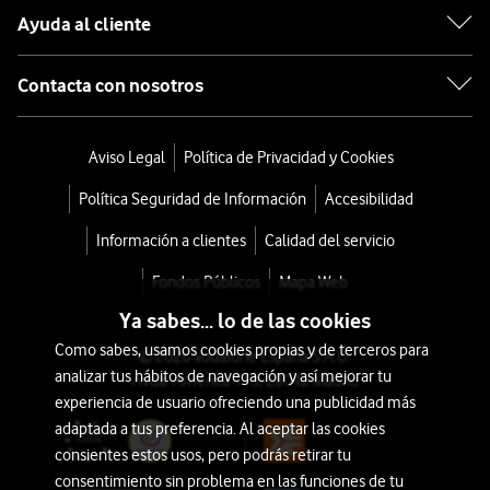
Ayuda al cliente
Contacta con nosotros
Aviso Legal
Política de Privacidad y Cookies
Política Seguridad de Información
Accesibilidad
Información a clientes
Calidad del servicio
Fondos Públicos
Mapa Web
Ya sabes... lo de las cookies
Como sabes, usamos cookies propias y de terceros para
© 2026 Vodafone España S.A.U.
analizar tus hábitos de navegación y así mejorar tu
Avda. América 115, 28042 Madrid
experiencia de usuario ofreciendo una publicidad más
adaptada a tus preferencia. Al aceptar las cookies
consientes estos usos, pero podrás retirar tu
consentimiento sin problema en las funciones de tu