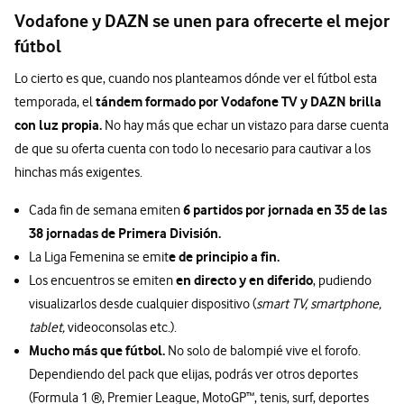
Vodafone y DAZN se unen para ofrecerte el mejor
fútbol
Lo cierto es que, cuando nos planteamos dónde ver el fútbol esta
tándem formado por Vodafone TV y DAZN brilla
temporada, el
con luz propia.
No hay más que echar un vistazo para darse cuenta
de que su oferta cuenta con todo lo necesario para cautivar a los
hinchas más exigentes.
6 partidos por jornada en 35 de las
Cada fin de semana emiten
38 jornadas de Primera División.
e de principio a fin.
La Liga Femenina se emit
en directo y en diferido
Los encuentros se emiten
, pudiendo
visualizarlos desde cualquier dispositivo (
smart TV, smartphone,
tablet,
videoconsolas etc.).
Mucho más que fútbol.
No solo de balompié vive el forofo.
Dependiendo del pack que elijas, podrás ver otros deportes
(Formula 1 ®, Premier League, MotoGP™, tenis, surf, deportes