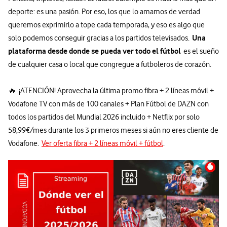
deporte: es una pasión. Por eso, los que lo amamos de verdad
queremos exprimirlo a tope cada temporada, y eso es algo que
Una
solo podemos conseguir gracias a los partidos televisados.
plataforma desde donde se pueda ver todo el fútbol
es el sueño
de cualquier casa o local que congregue a futboleros de corazón.
🔥 ¡ATENCIÓN! Aprovecha la última promo fibra + 2 líneas móvil +
Vodafone TV con más de 100 canales + Plan Fútbol de DAZN con
todos los partidos del Mundial 2026 incluido + Netflix por solo
58,99€/mes durante los 3 primeros meses si aún no eres cliente de
Vodafone.
Ver oferta fibra + 2 líneas móvil + fútbol
.