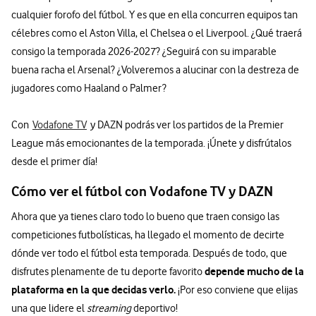
cualquier forofo del fútbol. Y es que en ella concurren equipos tan
célebres como el Aston Villa, el Chelsea o el Liverpool. ¿Qué traerá
consigo la temporada 2026-2027? ¿Seguirá con su imparable
buena racha el Arsenal? ¿Volveremos a alucinar con la destreza de
jugadores como Haaland o Palmer?
Con
Vodafone TV
y DAZN podrás ver los partidos de la Premier
League más emocionantes de la temporada. ¡Únete y disfrútalos
desde el primer día!
Cómo ver el fútbol con Vodafone TV y DAZN
Ahora que ya tienes claro todo lo bueno que traen consigo las
competiciones futbolísticas, ha llegado el momento de decirte
dónde ver todo el fútbol esta temporada. Después de todo, que
depende mucho de la
disfrutes plenamente de tu deporte favorito
plataforma en la que decidas verlo.
¡Por eso conviene que elijas
una que lidere el
streaming
deportivo!