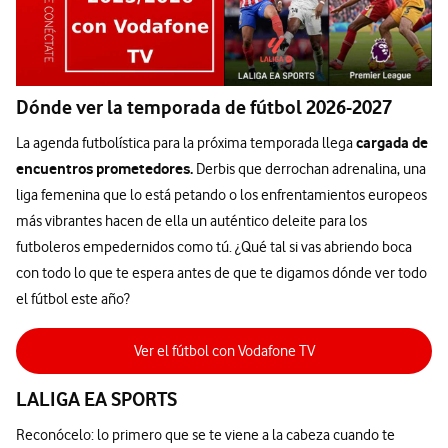
Dónde ver la temporada de fútbol 2026-2027
cargada de
La agenda futbolística para la próxima temporada llega
encuentros prometedores.
Derbis que derrochan adrenalina, una
liga femenina que lo está petando o los enfrentamientos europeos
más vibrantes hacen de ella un auténtico deleite para los
futboleros empedernidos como tú. ¿Qué tal si vas abriendo boca
con todo lo que te espera antes de que te digamos dónde ver todo
el fútbol este año?
Ver el fútbol con Vodafone TV
LALIGA EA SPORTS
Reconócelo: lo primero que se te viene a la cabeza cuando te