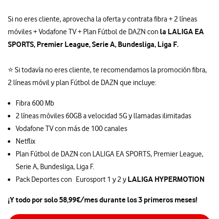
Si no eres cliente, aprovecha la oferta y contrata fibra + 2 líneas
la LALIGA EA
móviles + Vodafone TV + Plan Fútbol de DAZN con
SPORTS, Premier League, Serie A, Bundesliga, Liga F.
⭐ Si todavía no eres cliente, te recomendamos la promoción fibra,
2 líneas móvil y plan Fútbol de DAZN que incluye:
Fibra 600 Mb
2 líneas móviles 60GB a velocidad 5G y llamadas ilimitadas
Vodafone TV con más de 100 canales
Netflix
Plan Fútbol de DAZN con LALIGA EA SPORTS, Premier League,
Serie A, Bundesliga, Liga F.
LALIGA HYPERMOTION
Pack Deportes con Eurosport 1 y 2 y
¡Y todo por solo 58,99€/mes durante los 3 primeros meses!