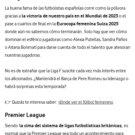
La buena fama de las futbolistas españolas corre como la pólvora
la victoria de nuestro país en el Mundial de 2023
gracias a
o el
Eurocopa femenina Suiza 2025
pase a cuartos de final en la
donde aún no sabemos cómo terminarán. Solo hay que ver cómo
dominan el esférico jugadoras como Alexia Putellas, Sandra Paños
o Aitana Bonmatí para darse cuenta de todo el talento que atesoran
nuestras jugadoras.
No es de extrañar que la Liga F suscite cada vez más interés entre
los aficionados. ¿Mantendrá el Barça de Pere Romeu su liderazgo o
habrá sorpresas esta temporada?
👉 Quizás te interesa saber:
dónde ver el fútbol femenino
.
Premier League
la cima del sistema de ligas futbolísticas británicas,
Siendo
es
normal que la Premier League sea todo un acontecimiento para