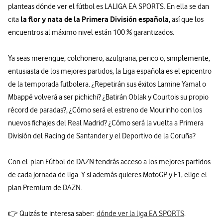
planteas dónde ver el fútbol es LALIGA EA SPORTS. En ella se dan
la flor y nata de la Primera División española,
cita
así que los
encuentros al máximo nivel están 100 % garantizados.
Ya seas merengue, colchonero, azulgrana, perico o, simplemente,
entusiasta de los mejores partidos, la Liga española es el epicentro
de la temporada futbolera. ¿Repetirán sus éxitos Lamine Yamal o
Mbappé volverá a ser pichichi? ¿Batirán Oblak y Courtois su propio
récord de paradas?, ¿Cómo será el estreno de Mourinho con los
nuevos fichajes del Real Madrid? ¿Cómo será la vuelta a Primera
División del Racing de Santander y el Deportivo de la Coruña?
Con el plan Fútbol de DAZN tendrás acceso a los mejores partidos
de cada jornada de liga. Y si además quieres MotoGP y F1, elige el
plan Premium de DAZN.
👉 Quizás te interesa saber:
dónde ver la liga EA SPORTS
.