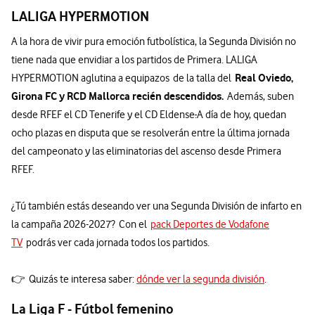
LALIGA HYPERMOTION
A la hora de vivir pura emoción futbolística, la Segunda División no
tiene nada que envidiar a los partidos de Primera. LALIGA
Real Oviedo,
HYPERMOTION aglutina a equipazos de la talla del
Girona FC y RCD Mallorca
recién descendidos.
Además, suben
desde RFEF el CD Tenerife y el CD Eldense
.
A día de hoy, quedan
ocho plazas en disputa que se resolverán entre la última jornada
del campeonato y las eliminatorias del ascenso desde Primera
RFEF.
¿Tú también estás deseando ver una Segunda División de infarto en
la campaña 2026-2027? Con el
pack Deportes de Vodafone
TV
podrás ver cada jornada todos los partidos.
👉 Quizás te interesa saber:
dónde ver la segunda división
.
La Liga F - Fútbol femenino