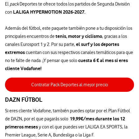
El
pack
Deportes te ofrece todos los partidos de Segunda División
LALIGA HYPERMOTION 2026-2027.
con
Además del fútbol, este paquete también pone a tu disposición los
tenis, motor y ciclismo
principales encuentros de
, gracias a los
el surf y los deportes
canales Eurosport 1 y 2. Por su parte,
extremos
cuentan con sus respectivos canales temáticos para que
cuesta 6 € al mes si eres
no te falte de nada. ¡Y pensar que solo
cliente Vodafone!
Contratar Pack Deportes al mejor precio
DAZN FÚTBOL
Si eres cliente Vodafone, también puedes optar por el Plan Fútbol
19,99€/mes durante los 12
de DAZN, por el que pagarás solo
primeros meses
y con el que puedes ver LALIGA EA SPORTS, la
Premier League, Serie A, Bundesliga o la Liga F.