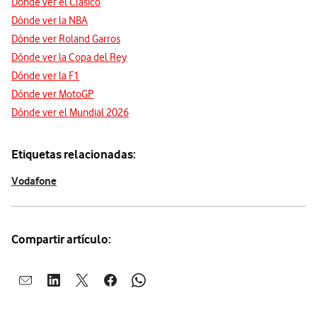
Dónde ver el Clásico
Dónde ver la NBA
Dónde ver Roland Garros
Dónde ver la Copa del Rey
Dónde ver la F1
Dónde ver MotoGP
Dónde ver el Mundial 2026
Etiquetas relacionadas:
Vodafone
Compartir artículo:
Abrir ventana para compartir en mail
Abrir ventana para compartir en linkedin
Abrir ventana para compartir en twitter
Abrir ventana para compartir en facebook
Abrir ventana para compartir en whatsap