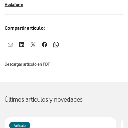
Vodafone
Compartir artículo:
Abrir ventana para compartir en mail
Abrir ventana para compartir en linkedin
Abrir ventana para compartir en twitter
Abrir ventana para compartir en facebook
Abrir ventana para compartir en whatsap
Descargar artículo en PDF
Últimos artículos y novedades
Artículo