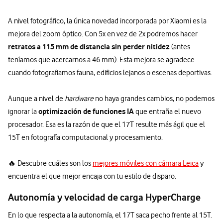
A nivel fotográfico, la única novedad incorporada por Xiaomi es la
mejora del zoom óptico. Con 5x en vez de 2x podremos hacer
retratos a 115 mm de distancia sin perder nitidez
(antes
teníamos que acercarnos a 46 mm). Esta mejora se agradece
cuando fotografiamos fauna, edificios lejanos o escenas deportivas.
Aunque a nivel de
hardware
no haya grandes cambios, no podemos
optimización de funciones IA
ignorar la
que entraña el nuevo
procesador. Esa es la razón de que el 17T resulte más ágil que el
15T en fotografía computacional y procesamiento.
🔥 Descubre cuáles son los
mejores móviles con cámara Leica
y
encuentra el que mejor encaja con tu estilo de disparo.
Autonomía y velocidad de carga HyperCharge
En lo que respecta a la autonomía, el 17T saca pecho frente al 15T.