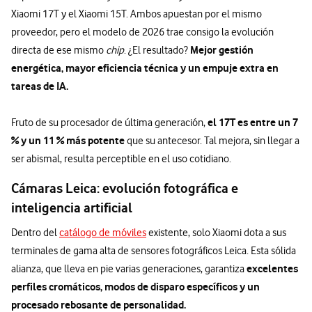
Xiaomi 17T y el Xiaomi 15T. Ambos apuestan por el mismo
proveedor, pero el modelo de 2026 trae consigo la evolución
Mejor gestión
directa de ese mismo
chip
. ¿El resultado?
energética, mayor eficiencia técnica y un empuje extra en
tareas de IA.
el 17T es entre un 7
Fruto de su procesador de última generación,
% y un 11 % más potente
que su antecesor. Tal mejora, sin llegar a
ser abismal, resulta perceptible en el uso cotidiano.
Cámaras Leica: evolución fotográfica e
inteligencia artificial
Dentro del
catálogo de móviles
existente, solo Xiaomi dota a sus
terminales de gama alta de sensores fotográficos Leica. Esta sólida
excelentes
alianza, que lleva en pie varias generaciones, garantiza
perfiles cromáticos, modos de disparo específicos y un
procesado rebosante de personalidad.