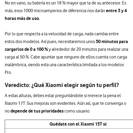
No en vano, su batería es un 18 % mayor que la de su antecesor. Es
entre 3 y 4
más, esos 1000 microamperios de diferencia nos darán
horas más de uso.
Por lo que respecta a la velocidad de carga, nada cambia entre
50 minutos para
estos dos modelos. Así pues, necesitaremos unos
cargarlos de 0 a 100 %
y alrededor de 20 minutos para realizar una
carga al 50 %. Cabe apuntar que ninguno de ellos cuenta con carga
inalámbrica, siendo esta una característica limitada a los modelos
Pro.
Veredicto: ¿Qué Xiaomi elegir según tu perfil?
A estas alturas, debes estar preguntándote si merece la pena el
Xiaomi 17T. Sus mejoras son evidentes. Aún así, que te convenga o
depende de tus prioridades
no
como usuario:
Quédate con el Xiaomi 15T si: