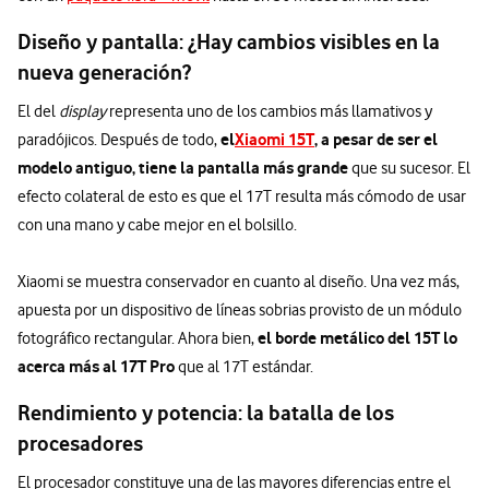
Diseño y pantalla: ¿Hay cambios visibles en la
nueva generación?
El del
display
representa uno de los cambios más llamativos y
el
Xiaomi 15T
, a pesar de ser el
paradójicos. Después de todo,
modelo antiguo, tiene la pantalla más grande
que su sucesor. El
efecto colateral de esto es que el 17T resulta más cómodo de usar
con una mano y cabe mejor en el bolsillo.
Xiaomi se muestra conservador en cuanto al diseño. Una vez más,
apuesta por un dispositivo de líneas sobrias provisto de un módulo
el borde metálico del 15T lo
fotográfico rectangular. Ahora bien,
acerca más al 17T Pro
que al 17T estándar.
Rendimiento y potencia: la batalla de los
procesadores
El procesador constituye una de las mayores diferencias entre el