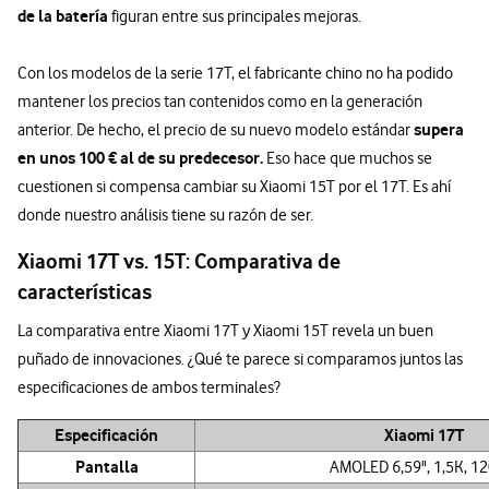
de la batería
figuran entre sus principales mejoras.
Con los modelos de la serie 17T, el fabricante chino no ha podido
mantener los precios tan contenidos como en la generación
supera
anterior. De hecho, el precio de su nuevo modelo estándar
en unos 100 € al de su predecesor.
Eso hace que muchos se
cuestionen si compensa cambiar su Xiaomi 15T por el 17T. Es ahí
donde nuestro análisis tiene su razón de ser.
Xiaomi 17T vs. 15T: Comparativa de
características
La comparativa entre Xiaomi 17T y Xiaomi 15T revela un buen
puñado de innovaciones. ¿Qué te parece si comparamos juntos las
especificaciones de ambos terminales?
Especificación
Xiaomi 17T
Pantalla
AMOLED 6,59", 1,5K, 1