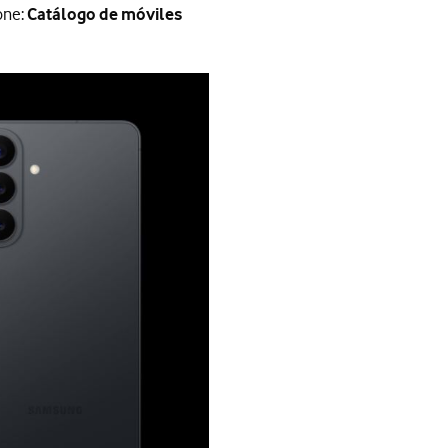
one:
Catálogo de móviles