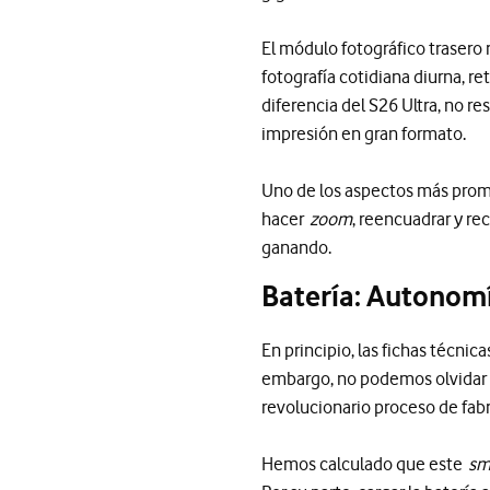
El módulo fotográfico trasero 
fotografía cotidiana diurna, r
diferencia del S26 Ultra, no r
impresión en gran formato.
Uno de los aspectos más prom
hacer
zoom
, reencuadrar y re
ganando.
Batería: Autonomí
En principio, las fichas técni
embargo, no podemos olvida
revolucionario proceso de fab
Hemos calculado que este
sm