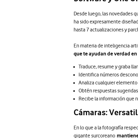
Desde luego, las novedades qu
ha sido expresamente diseña
hasta 7 actualizaciones y parc
En materia de inteligencia ar
que te ayudan de verdad en t
Traduce, resume y graba lla
Identifica números desco
Analiza cualquier elemento 
Obtén respuestas sugerida
Recibe la información que n
Cámaras: Versatil
En lo que a la fotografía resp
gigante surcoreano
mantiene 