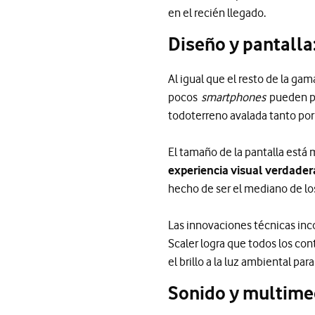
en el recién llegado.
Diseño y pantalla:
Al igual que el resto de la ga
pocos
smartphones
pueden p
todoterreno avalada tanto por
El tamaño de la pantalla está
experiencia visual verdade
hecho de ser el mediano de lo
Las innovaciones técnicas inc
Scaler logra que todos los c
el brillo a la luz ambiental par
Sonido y multimed