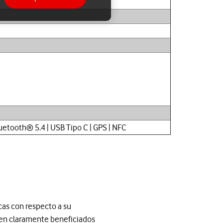
etooth® 5.4 | USB Tipo C | GPS | NFC
cas con respecto a su
en claramente beneficiados