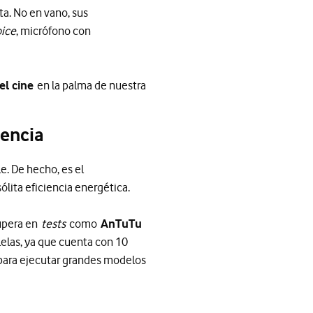
a. No en vano, sus
ice
, micrófono con
el cine
en la palma de nuestra
gencia
. De hecho, es el
ólita eficiencia energética.
supera en
tests
como
AnTuTu
alelas, ya que cuenta con 10
 para ejecutar grandes modelos