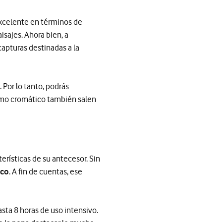
excelente en términos de
sajes. Ahora bien, a
apturas destinadas a la
. Por lo tanto, podrás
lismo cromático también salen
erísticas de su antecesor. Sin
ico
. A fin de cuentas, ese
sta 8 horas de uso intensivo.