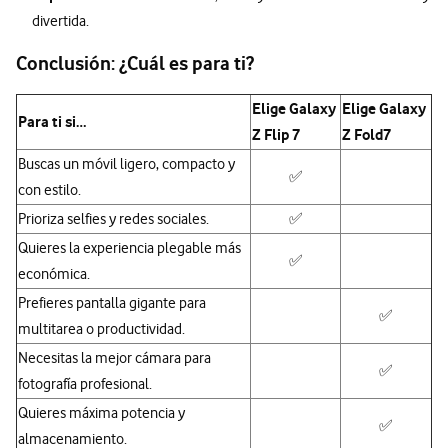
divertida.
Conclusión: ¿Cuál es para ti?
Elige Galaxy
Elige Galaxy
Para ti si…
Z Flip 7
Z Fold7
Buscas un móvil ligero, compacto y
✅
con estilo.
Prioriza selfies y redes sociales.
✅
Quieres la experiencia plegable más
✅
económica.
Prefieres pantalla gigante para
✅
multitarea o productividad.
Necesitas la mejor cámara para
✅
fotografía profesional.
Quieres máxima potencia y
✅
almacenamiento.