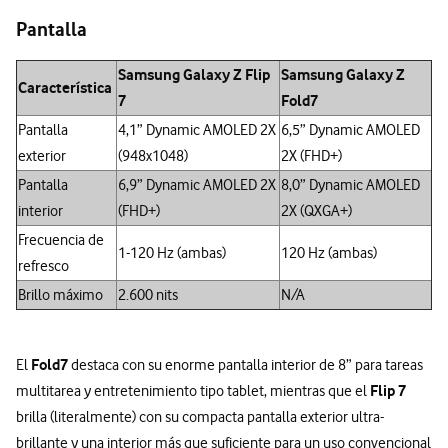
Pantalla
Samsung Galaxy Z Flip
Samsung Galaxy Z
Característica
7
Fold7
Pantalla
4,1” Dynamic AMOLED 2X
6,5” Dynamic AMOLED
exterior
(948x1048)
2X (FHD+)
Pantalla
6,9” Dynamic AMOLED 2X
8,0” Dynamic AMOLED
interior
(FHD+)
2X (QXGA+)
Frecuencia de
1-120 Hz (ambas)
120 Hz (ambas)
refresco
Brillo máximo
2.600 nits
N/A
Fold7
El
destaca con su enorme pantalla interior de 8” para tareas
Flip 7
multitarea y entretenimiento tipo tablet, mientras que el
brilla (literalmente) con su compacta pantalla exterior ultra-
brillante y una interior más que suficiente para un uso convencional