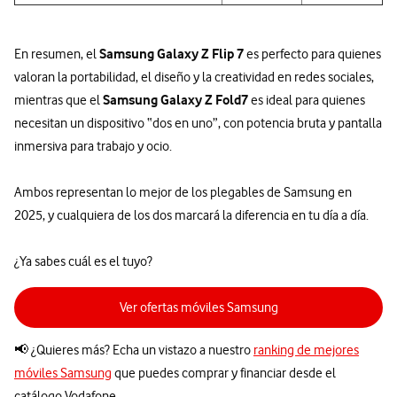
Samsung Galaxy Z Flip 7
En resumen, el
es perfecto para quienes
valoran la portabilidad, el diseño y la creatividad en redes sociales,
Samsung Galaxy Z Fold7
mientras que el
es ideal para quienes
necesitan un dispositivo “dos en uno”, con potencia bruta y pantalla
inmersiva para trabajo y ocio.
Ambos representan lo mejor de los plegables de Samsung en
2025, y cualquiera de los dos marcará la diferencia en tu día a día.
¿Ya sabes cuál es el tuyo?
Ver ofertas móviles Samsung
📢 ¿Quieres más? Echa un vistazo a nuestro
ranking de mejores
móviles Samsung
que puedes comprar y financiar desde el
catálogo Vodafone.