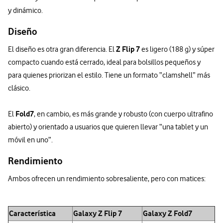
y dinámico.
Diseño
Z Flip 7
El diseño es otra gran diferencia. El
es ligero (188 g) y súper
compacto cuando está cerrado, ideal para bolsillos pequeños y
para quienes priorizan el estilo. Tiene un formato “clamshell” más
clásico.
Fold7
El
, en cambio, es más grande y robusto (con cuerpo ultrafino
abierto) y orientado a usuarios que quieren llevar “una tablet y un
móvil en uno”.
Rendimiento
Ambos ofrecen un rendimiento sobresaliente, pero con matices:
Característica
Galaxy Z Flip 7
Galaxy Z Fold7