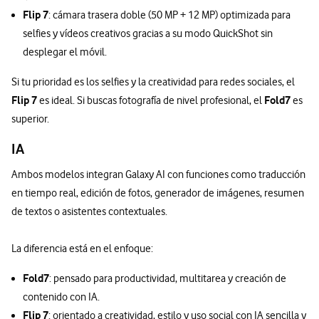
Flip 7
: cámara trasera doble (50 MP + 12 MP) optimizada para
selfies y vídeos creativos gracias a su modo QuickShot sin
desplegar el móvil.
Si tu prioridad es los selfies y la creatividad para redes sociales, el
Flip 7
Fold7
es ideal. Si buscas fotografía de nivel profesional, el
es
superior.
IA
Ambos modelos integran Galaxy AI con funciones como traducción
en tiempo real, edición de fotos, generador de imágenes, resumen
de textos o asistentes contextuales.
La diferencia está en el enfoque:
Fold7
: pensado para productividad, multitarea y creación de
contenido con IA.
Flip 7
: orientado a creatividad, estilo y uso social con IA sencilla y