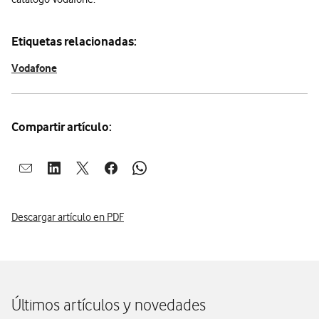
Etiquetas relacionadas:
Vodafone
Compartir artículo:
Abrir ventana para compartir en mail
Abrir ventana para compartir en linkedin
Abrir ventana para compartir en twitter
Abrir ventana para compartir en facebook
Abrir ventana para compartir en whatsap
Descargar artículo en PDF
Últimos artículos y novedades