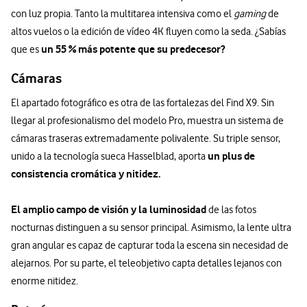
con luz propia. Tanto la multitarea intensiva como el
gaming
de
altos vuelos o la edición de vídeo 4K fluyen como la seda. ¿Sabías
un 55 % más potente que su predecesor?
que es
Cámaras
El apartado fotográfico es otra de las fortalezas del Find X9. Sin
llegar al profesionalismo del modelo Pro, muestra un sistema de
cámaras traseras extremadamente polivalente. Su triple sensor,
un plus de
unido a la tecnología sueca Hasselblad, aporta
consistencia cromática y nitidez.
El amplio campo de visión y la luminosidad
de las fotos
nocturnas distinguen a su sensor principal. Asimismo, la lente ultra
gran angular es capaz de capturar toda la escena sin necesidad de
alejarnos. Por su parte, el teleobjetivo capta detalles lejanos con
enorme nitidez.