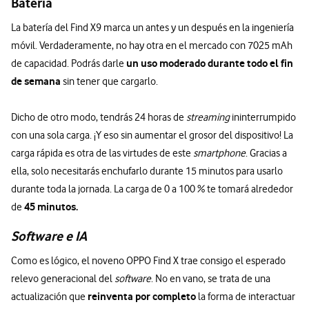
Batería
La batería del Find X9 marca un antes y un después en la ingeniería
móvil. Verdaderamente, no hay otra en el mercado con 7025 mAh
un uso moderado durante todo el fin
de capacidad. Podrás darle
de semana
sin tener que cargarlo.
Dicho de otro modo, tendrás 24 horas de
streaming
ininterrumpido
con una sola carga. ¡Y eso sin aumentar el grosor del dispositivo! La
carga rápida es otra de las virtudes de este
smartphone
. Gracias a
ella, solo necesitarás enchufarlo durante 15 minutos para usarlo
durante toda la jornada. La carga de 0 a 100 % te tomará alrededor
45 minutos.
de
Software e IA
Como es lógico, el noveno OPPO Find X trae consigo el esperado
relevo generacional del
software
. No en vano, se trata de una
reinventa por completo
actualización que
la forma de interactuar