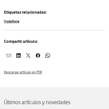
Etiquetas relacionadas:
Vodafone
Compartir artículo:
Abrir ventana para compartir en mail
Abrir ventana para compartir en linkedin
Abrir ventana para compartir en twitter
Abrir ventana para compartir en facebook
Abrir ventana para compartir en whatsap
Descargar artículo en PDF
Últimos artículos y novedades