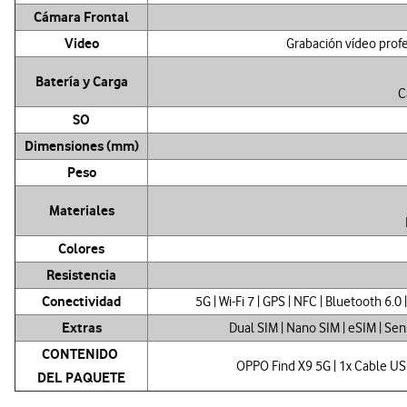
Cámara Frontal
Video
Grabación vídeo pro
Batería y Carga
C
SO
Dimensiones (mm)
Peso
Materiales
Colores
Resistencia
Conectividad
5G | Wi-Fi 7 | GPS | NFC | Bluetooth 6.
Extras
Dual SIM | Nano SIM | eSIM | Se
CONTENIDO
OPPO Find X9 5G | 1x Cable USB-
DEL PAQUETE