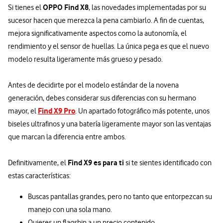
OPPO Find X8
Si tienes el
, las novedades implementadas por su
sucesor hacen que merezca la pena cambiarlo. A fin de cuentas,
mejora significativamente aspectos como la autonomía, el
rendimiento y el sensor de huellas. La única pega es que el nuevo
modelo resulta ligeramente más grueso y pesado.
Antes de decidirte por el modelo estándar de la novena
generación, debes considerar sus diferencias con su hermano
Find X9 Pro
mayor, el
. Un apartado fotográfico más potente, unos
biseles ultrafinos y una batería ligeramente mayor son las ventajas
que marcan la diferencia entre ambos.
Find X9 es para ti
Definitivamente, el
si te sientes identificado con
estas características:
Buscas pantallas grandes, pero no tanto que entorpezcan su
manejo con una sola mano.
Quieres un flagship a un precio contenido.