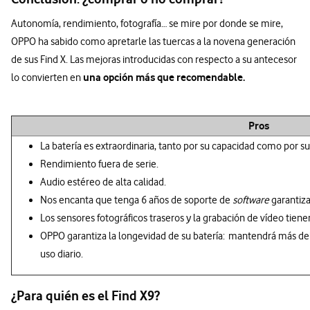
Autonomía, rendimiento, fotografía… se mire por donde se mire,
OPPO ha sabido como apretarle las tuercas a la novena generación
de sus Find X. Las mejoras introducidas con respecto a su antecesor
una opción más que recomendable.
lo convierten en
Pros
La batería es extraordinaria, tanto por su capacidad como por su
Rendimiento fuera de serie.
Audio estéreo de alta calidad.
Nos encanta que tenga 6 años de soporte de
software
garantiz
Los sensores fotográficos traseros y la grabación de vídeo tiene
OPPO garantiza la longevidad de su batería: mantendrá más del 
uso diario.
¿Para quién es el Find X9?