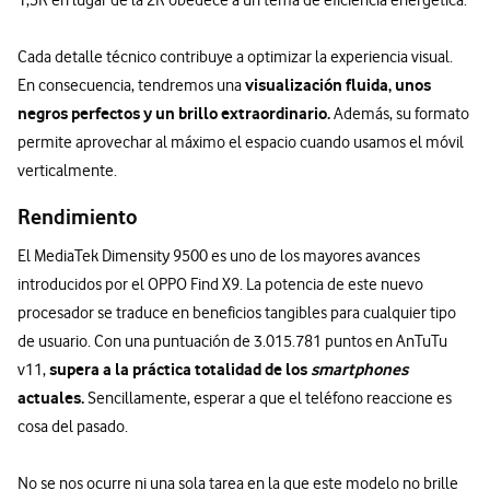
1,5K en lugar de la 2K obedece a un tema de eficiencia energética.
Cada detalle técnico contribuye a optimizar la experiencia visual.
visualización fluida, unos
En consecuencia, tendremos una
negros perfectos y un brillo extraordinario.
Además, su formato
permite aprovechar al máximo el espacio cuando usamos el móvil
verticalmente.
Rendimiento
El MediaTek Dimensity 9500 es uno de los mayores avances
introducidos por el OPPO Find X9. La potencia de este nuevo
procesador se traduce en beneficios tangibles para cualquier tipo
de usuario. Con una puntuación de 3.015.781 puntos en AnTuTu
supera a la práctica totalidad de los
smartphones
v11,
actuales.
Sencillamente, esperar a que el teléfono reaccione es
cosa del pasado.
No se nos ocurre ni una sola tarea en la que este modelo no brille