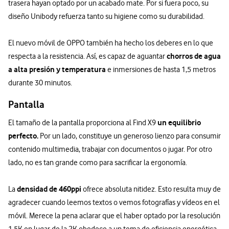
trasera hayan optado por un acabado mate. Por si fuera poco, su
diseño Unibody refuerza tanto su higiene como su durabilidad.
El nuevo móvil de OPPO también ha hecho los deberes en lo que
chorros de agua
respecta a la resistencia. Así, es capaz de aguantar
a alta presión y temperatura
e inmersiones de hasta 1,5 metros
durante 30 minutos.
Pantalla
un equilibrio
El tamaño de la pantalla proporciona al Find X9
perfecto.
Por un lado, constituye un generoso lienzo para consumir
contenido multimedia, trabajar con documentos o jugar. Por otro
lado, no es tan grande como para sacrificar la ergonomía.
densidad de 460
ppi
La
ofrece absoluta nitidez. Esto resulta muy de
agradecer cuando leemos textos o vemos fotografías y vídeos en el
móvil. Merece la pena aclarar que el haber optado por la resolución