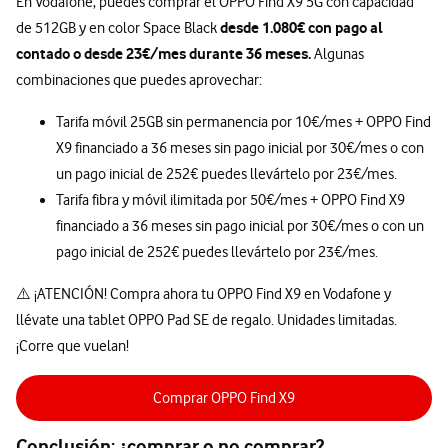
En Vodafone, puedes comprar el OPPO Find X9 5G con capacidad
desde 1.080€ con pago al
de 512GB y en color Space Black
contado o desde 23€/mes durante 36 meses.
Algunas
combinaciones que puedes aprovechar:
Tarifa móvil 25GB sin permanencia por 10€/mes + OPPO Find
X9 financiado a 36 meses sin pago inicial por 30€/mes o con
un pago inicial de 252€ puedes llevártelo por 23€/mes.
Tarifa fibra y móvil ilimitada por 50€/mes + OPPO Find X9
financiado a 36 meses sin pago inicial por 30€/mes o con un
pago inicial de 252€ puedes llevártelo por 23€/mes.
⚠️ ¡ATENCIÓN! Compra ahora tu OPPO Find X9 en Vodafone y
llévate una tablet OPPO Pad SE de regalo. Unidades limitadas.
¡Corre que vuelan!
Comprar OPPO Find X9
Conclusión: ¿comprar o no comprar?