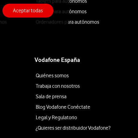
Tablets para autónomos
Aceptar todas
iPhone para autónomos
mos
Ordenadores para autónomos
Vodafone España
Quiénes somos
Trabaja con nosotros
Sala de prensa
Blog Vodafone Conéctate
Legal y Regulatorio
¿Quieres ser distribuidor Vodafone?