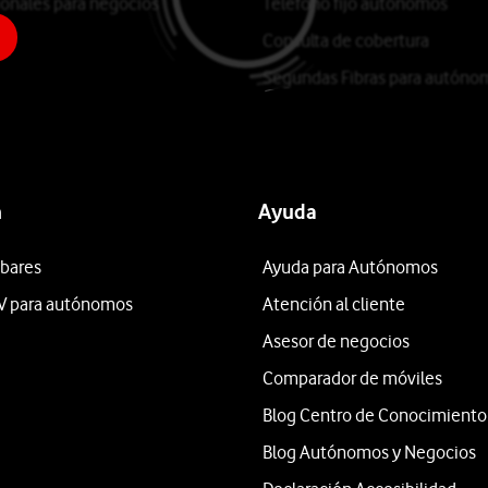
ionales para negocios
Teléfono fijo autónomos
Consulta de cobertura
Segundas Fibras para autóno
n
Ayuda
 bares
Ayuda para Autónomos
V para autónomos
Atención al cliente
Asesor de negocios
Comparador de móviles
Blog Centro de Conocimiento
Blog Autónomos y Negocios