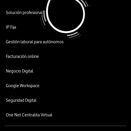
Solución profesional
IP Fija
Gestión laboral para autónomos
Facturación online
Negocio Digital
Google Workspace
Seguridad Digital
One Net Centralita Virtual