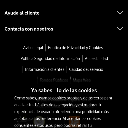
Ayuda al cliente
Contacta con nosotros
Aviso Legal
Política de Privacidad y Cookies
Política Seguridad de Información
Accesibilidad
Información a clientes
Calidad del servicio
Fondos Públicos
Mapa Web
Ya sabes... lo de las cookies
Como sabes, usamos cookies propias y de terceros para
© 2026 Vodafone España S.A.U.
analizar tus hábitos de navegación y así mejorar tu
Avda. América 115, 28042 Madrid
experiencia de usuario ofreciendo una publicidad más
adaptada a tus preferencia. Al aceptar las cookies
consientes estos usos, pero podrás retirar tu