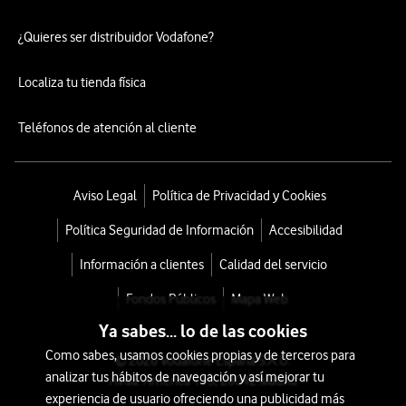
¿Quieres ser distribuidor Vodafone?
Localiza tu tienda física
Teléfonos de atención al cliente
Aviso Legal
Política de Privacidad y Cookies
Política Seguridad de Información
Accesibilidad
Información a clientes
Calidad del servicio
Fondos Públicos
Mapa Web
Ya sabes... lo de las cookies
Como sabes, usamos cookies propias y de terceros para
© 2026 Vodafone España S.A.U.
analizar tus hábitos de navegación y así mejorar tu
Avda. América 115, 28042 Madrid
experiencia de usuario ofreciendo una publicidad más