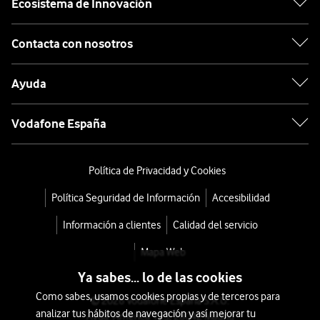
Ecosistema de Innovación
Contacta con nosotros
Ayuda
Vodafone España
Política de Privacidad y Cookies
Política Seguridad de Información
Accesibilidad
Información a clientes
Calidad del servicio
Mapa Web
Ya sabes... lo de las cookies
Como sabes, usamos cookies propias y de terceros para
© 2026 Vodafone España S.A.U.
analizar tus hábitos de navegación y así mejorar tu
Avda. América 115, 28042 Madrid