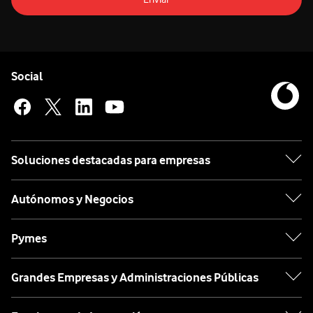
Pie de página de Vodafone
Enlaces a las redes sociales de Vodafone
Social
Soluciones destacadas para empresas
Autónomos y Negocios
Pymes
Grandes Empresas y Administraciones Públicas