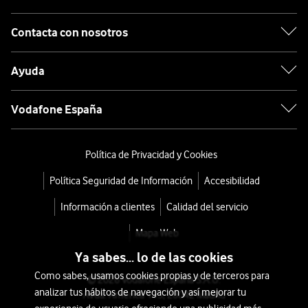
Contacta con nosotros
Ayuda
Vodafone España
Política de Privacidad y Cookies
Política Seguridad de Información
Accesibilidad
Información a clientes
Calidad del servicio
Mapa Web
Ya sabes... lo de las cookies
Como sabes, usamos cookies propias y de terceros para
© 2026 Vodafone España S.A.U.
analizar tus hábitos de navegación y así mejorar tu
Avda. América 115, 28042 Madrid