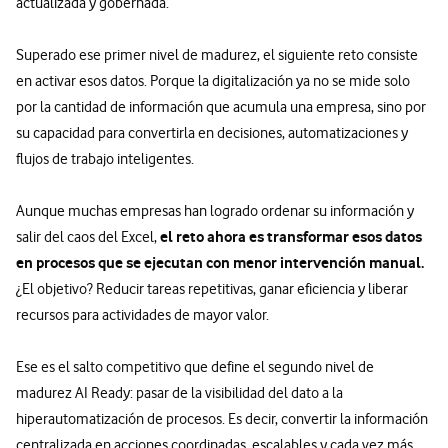
actualizada y gobernada.
Superado ese primer nivel de madurez, el siguiente reto consiste
en activar esos datos. Porque la digitalización ya no se mide solo
por la cantidad de información que acumula una empresa, sino por
su capacidad para convertirla en decisiones, automatizaciones y
flujos de trabajo inteligentes.
Aunque muchas empresas han logrado ordenar su información y
el reto ahora es transformar esos datos
salir del caos del Excel,
en procesos que se ejecutan con menor intervención manual.
¿El objetivo? Reducir tareas repetitivas, ganar eficiencia y liberar
recursos para actividades de mayor valor.
Ese es el salto competitivo que define el segundo nivel de
madurez AI Ready: pasar de la visibilidad del dato a la
hiperautomatización de procesos. Es decir, convertir la información
centralizada en acciones coordinadas, escalables y cada vez más