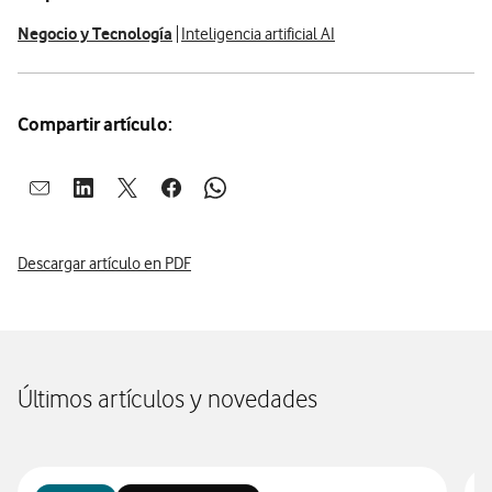
Negocio y Tecnología
Inteligencia artificial AI
Compartir artículo:
Abrir ventana para compartir en mail
Abrir ventana para compartir en linkedin
Abrir ventana para compartir en twitter
Abrir ventana para compartir en facebook
Abrir ventana para compartir en whatsap
Descargar artículo en PDF
Últimos artículos y novedades