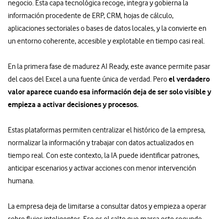
negocio. Esta capa tecnológica recoge, integra y gobierna la
información procedente de ERP, CRM, hojas de cálculo,
aplicaciones sectoriales o bases de datos locales, y la convierte en
un entorno coherente, accesible y explotable en tiempo casi real.
En la primera fase de madurez AI Ready, este avance permite pasar
el verdadero
del caos del Excel a una fuente única de verdad. Pero
valor aparece cuando esa información deja de ser solo visible y
empieza a activar decisiones y procesos.
Estas plataformas permiten centralizar el histórico de la empresa,
normalizar la información y trabajar con datos actualizados en
tiempo real. Con este contexto, la IA puede identificar patrones,
anticipar escenarios y activar acciones con menor intervención
humana.
La empresa deja de limitarse a consultar datos y empieza a operar
sobre flujos inteligentes. Ese es el salto que marca este segundo