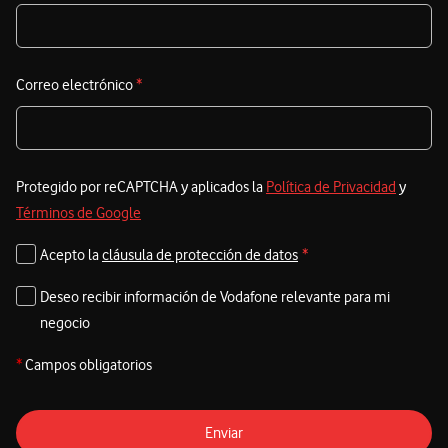
a
s
e
Correo electrónico
*
e
Protegido por reCAPTCHA y aplicados la
Política de Privacidad
y
Términos de Google
Acepto la
cláusula de protección de datos
*
Deseo recibir información de Vodafone relevante para mi
negocio
*
Campos obligatorios
Enviar