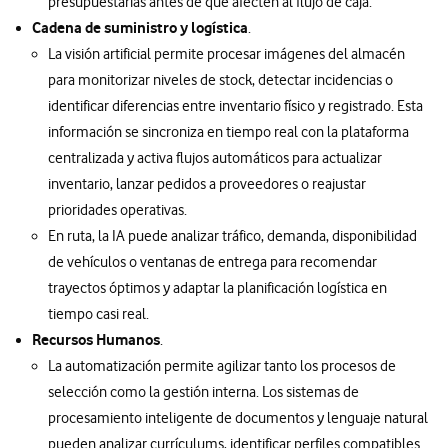
presupuestarias antes de que afecten al flujo de caja.
Cadena de suministro y logística
.
La visión artificial permite procesar imágenes del almacén
para monitorizar niveles de stock, detectar incidencias o
identificar diferencias entre inventario físico y registrado. Esta
información se sincroniza en tiempo real con la plataforma
centralizada y activa flujos automáticos para actualizar
inventario, lanzar pedidos a proveedores o reajustar
prioridades operativas.
En ruta, la IA puede analizar tráfico, demanda, disponibilidad
de vehículos o ventanas de entrega para recomendar
trayectos óptimos y adaptar la planificación logística en
tiempo casi real.
Recursos Humanos
.
La automatización permite agilizar tanto los procesos de
selección como la gestión interna. Los sistemas de
procesamiento inteligente de documentos y lenguaje natural
pueden analizar currículums, identificar perfiles compatibles