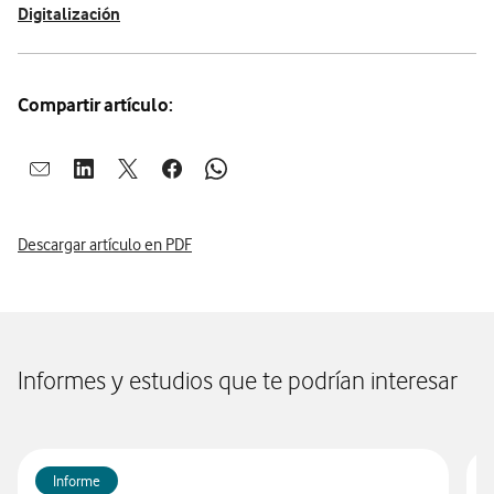
Digitalización
Compartir artículo:
Abrir ventana para compartir en mail
Abrir ventana para compartir en linkedin
Abrir ventana para compartir en twitter
Abrir ventana para compartir en facebook
Abrir ventana para compartir en whatsap
Descargar artículo en PDF
Informes y estudios que te podrían interesar
Informe