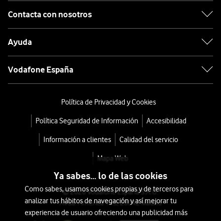
Contacta con nosotros
Ayuda
Vodafone España
Política de Privacidad y Cookies
Política Seguridad de Información
Accesibilidad
Información a clientes
Calidad del servicio
Mapa Web
Ya sabes... lo de las cookies
Como sabes, usamos cookies propias y de terceros para
© 2026 Vodafone España S.A.U.
analizar tus hábitos de navegación y así mejorar tu
Avda. América 115, 28042 Madrid
experiencia de usuario ofreciendo una publicidad más