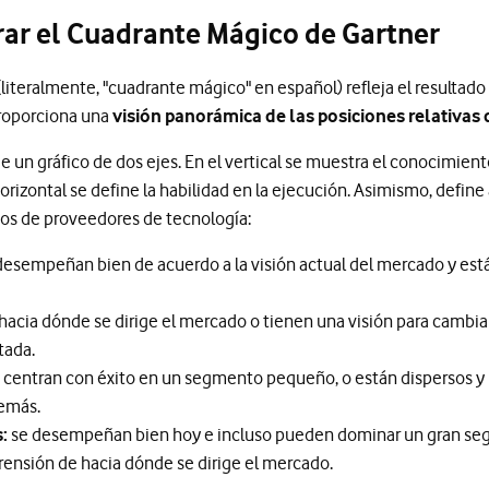
erar el Cuadrante Mágico de Gartner
literalmente, "cuadrante mágico" en español) refleja el resultado
proporciona una
visión panorámica de las posiciones relativas
 un gráfico de dos ejes. En el vertical se muestra el conocimie
orizontal se define la habilidad en la ejecución. Asimismo, defin
pos de proveedores de tecnología:
desempeñan bien de acuerdo a la visión actual del mercado y está
acia dónde se dirige el mercado o tienen una visión para cambiar
itada.
 centran con éxito en un segmento pequeño, o están dispersos y 
demás.
:
se desempeñan bien hoy e incluso pueden dominar un gran se
ensión de hacia dónde se dirige el mercado.