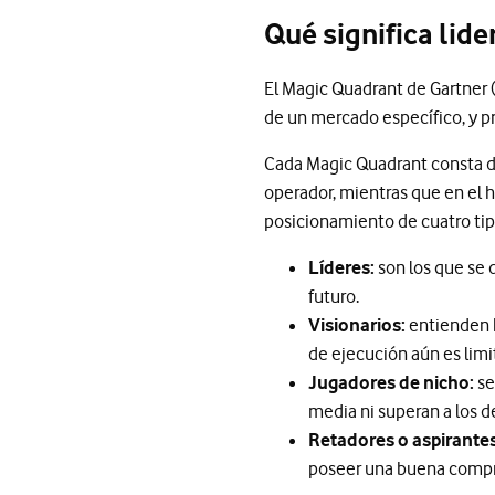
Qué significa lid
El Magic Quadrant de Gartner (
de un mercado específico, y 
Cada Magic Quadrant consta de
operador, mientras que en el h
posicionamiento de cuatro ti
Líderes:
son los que se 
futuro.
Visionarios:
entienden h
de ejecución aún es lim
Jugadores de nicho:
se
media ni superan a los 
Retadores o aspirantes
poseer una buena compr