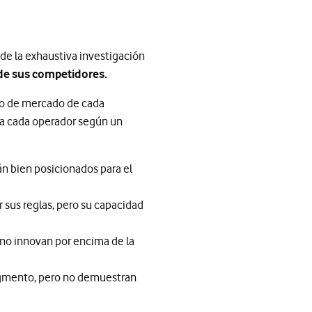
 de la exhaustiva investigación
 de sus competidores.
nto de mercado de cada
e a cada operador según un
n bien posicionados para el
 sus reglas, pero su capacidad
no innovan por encima de la
gmento, pero no demuestran