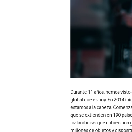
Durante 11 años, hemos visto 
global que es hoy. En 2014 in
estamos a la cabeza. Comenza
que se extienden en 190 paíse
inalambricas que cubren una g
millones de objetos y dispositi