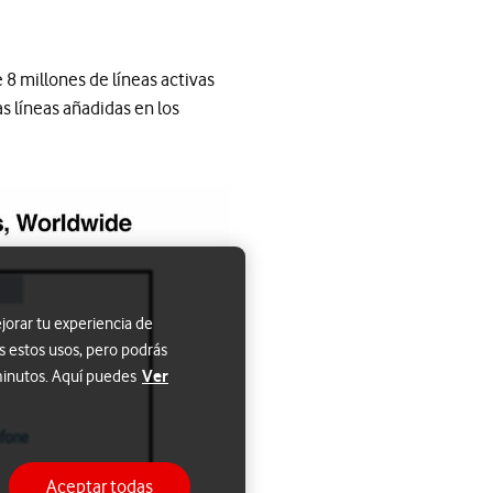
 8 millones de líneas activas
s líneas añadidas en los
jorar tu experiencia de
s estos usos, pero podrás
Ver
 minutos. Aquí puedes
Aceptar todas