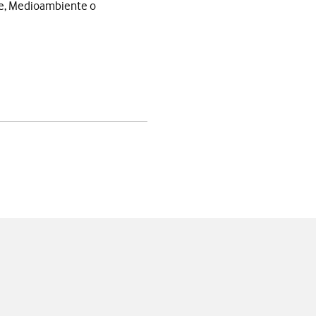
rte, Medioambiente o
app