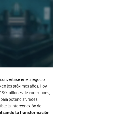
convertirse en el negocio
 en los próximos años. Hoy
190 millones de conexiones,
baja potencia”, redes
ble la interconexión de
lsando la transformación