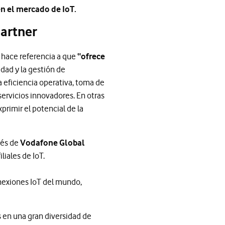
en el mercado de IoT.
Gartner
e hace referencia a que
“ofrece
idad y la gestión de
a eficiencia operativa, toma de
servicios innovadores. En otras
primir el potencial de la
vés de
Vodafone Global
iliales de IoT.
onexiones IoT del mundo,
s en una gran diversidad de