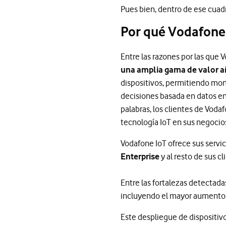
Pues bien, dentro de ese cuad
Por qué Vodafone 
Entre las razones por las que 
una amplia gama de valor añ
dispositivos, permitiendo moni
decisiones basada en datos en 
palabras, los clientes de Vod
tecnología IoT en sus negocio
Vodafone IoT ofrece sus servi
Enterprise
y al resto de sus cl
Entre las fortalezas detectad
incluyendo el mayor aumento
Este despliegue de dispositivo