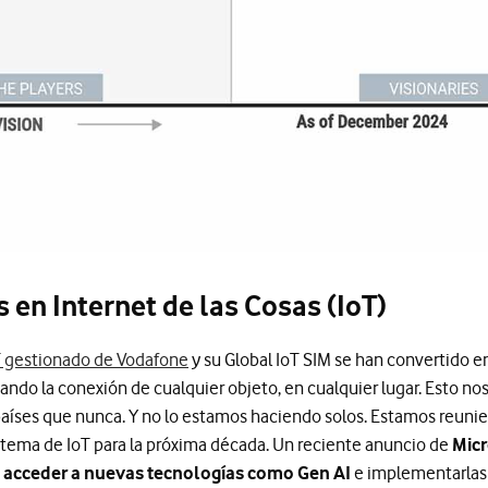
 en Internet de las Cosas (IoT)
oT gestionado de Vodafone
y su Global IoT SIM se han convertido en
cando la conexión de cualquier objeto, en cualquier lugar. Esto nos
países que nunca. Y no lo estamos haciendo solos. Estamos reunien
istema de IoT para la próxima década. Un reciente anuncio de
Micr
e acceder a nuevas tecnologías como Gen AI
e implementarlas a