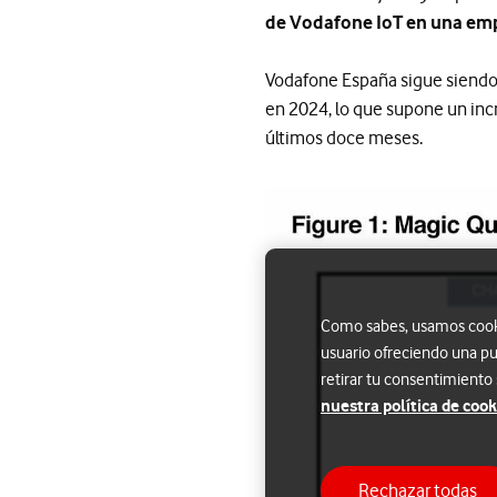
de Vodafone IoT en una emp
Vodafone España sigue siendo e
en 2024, lo que supone un incr
últimos doce meses.
Como sabes, usamos cookie
usuario ofreciendo una pu
retirar tu consentimiento
nuestra política de cook
Rechazar todas