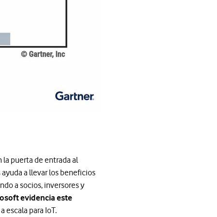
 la puerta de entrada al
 ayuda a llevar los beneficios
do a socios, inversores y
osoft evidencia este
 escala para IoT.