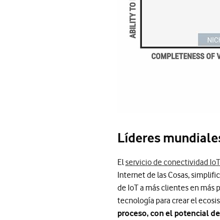
Líderes mundiales
El
servicio de conectividad I
Internet de las Cosas, simplifi
de IoT a más clientes en más 
tecnología para crear el ecos
proceso, con el potencial d