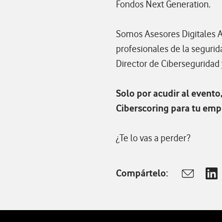
Fondos Next Generation.
Somos Asesores Digitales A
profesionales de la segurid
Director de Ciberseguridad 
Solo por acudir al evento
Ciberscoring para tu empr
¿Te lo vas a perder?
Compártelo:
Abrir vent
Abr