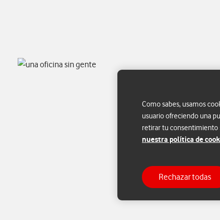
Como sabes, usamos cookie
usuario ofreciendo una pu
retirar tu consentimiento
nuestra política de cook
Rechazar todas