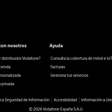
con nosotros
Ayuda
r distribuidor Vodafone?
Consulta la cobertura de móvil e Io
 tienda
Facturas
ersonalizada
Gestiona tus servicios
 privada
ica Seguridad de Información
Accesibilidad
Información a cli
© 2026 Vodafone España S.A.U.