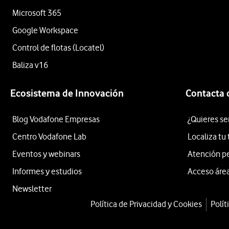
Microsoft 365
Google Workspace
Control de flotas (Locatel)
Baliza v16
Ecosistema de Innovación
Contacta 
Blog Vodafone Empresas
¿Quieres se
Centro Vodafone Lab
Localiza tu
Eventos y webinars
Atención p
Informes y estudios
Acceso área
Newsletter
Política de Privacidad y Cookies
Polít