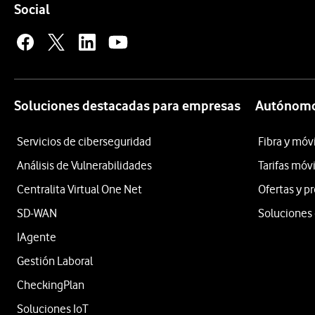
Enlaces a las redes sociales de Vodafone
Social
Soluciones destacadas para empresas
Autónomo
Servicios de ciberseguridad
Fibra y móv
Análisis de Vulnerabilidades
Tarifas móv
Centralita Virtual One Net
Ofertas y 
SD-WAN
Soluciones 
IAgente
Gestión Laboral
CheckingPlan
Soluciones IoT