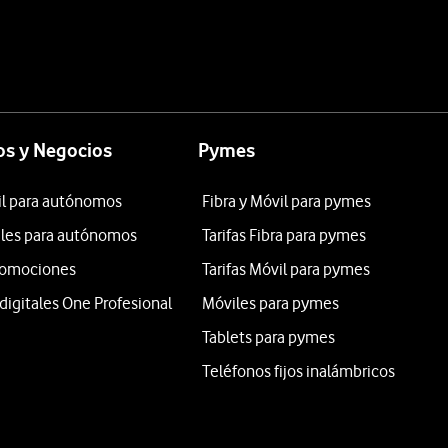
s y Negocios
Pymes
il para autónomos
Fibra y Móvil para pymes
iles para autónomos
Tarifas Fibra para pymes
promociones
Tarifas Móvil para pymes
digitales One Profesional
Móviles para pymes
Tablets para pymes
Teléfonos fijos inalámbricos