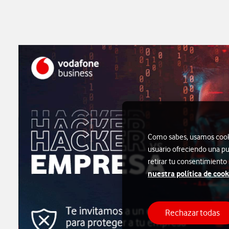
Como sabes, usamos cookie
usuario ofreciendo una pu
retirar tu consentimiento
nuestra política de cook
Rechazar todas