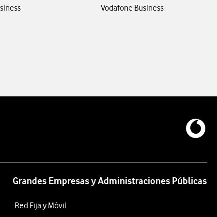
siness
Vodafone Business
Grandes Empresas y Administraciones Públicas
Red Fija y Móvil