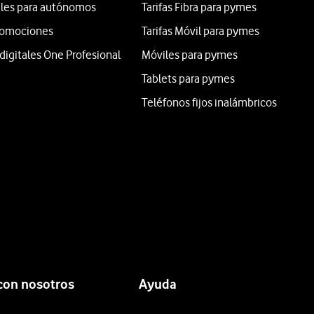
iles para autónomos
Tarifas Fibra para pymes
promociones
Tarifas Móvil para pymes
digitales One Profesional
Móviles para pymes
Tablets para pymes
Teléfonos fijos inalámbricos
con nosotros
Ayuda