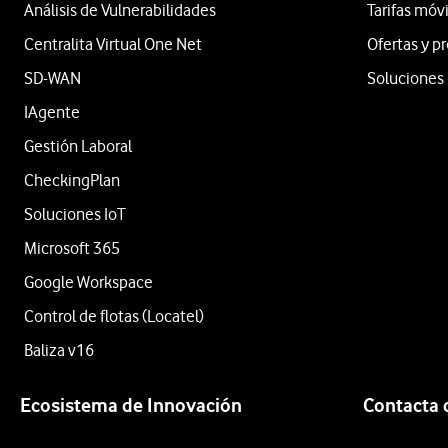
Análisis de Vulnerabilidades
Tarifas móv
Centralita Virtual One Net
Ofertas y 
SD-WAN
Soluciones 
IAgente
Gestión Laboral
CheckingPlan
Soluciones IoT
Microsoft 365
Google Workspace
Control de flotas (Locatel)
Baliza v16
Ecosistema de Innovación
Contacta 