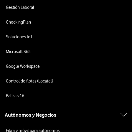
Gestión Laboral
CheckingPlan
Soluciones IoT
Microsoft 365
Google Workspace
Control de flotas (Locatel)
Baliza v16
Autónomos y Negocios
Fibra y móvil para autónomos