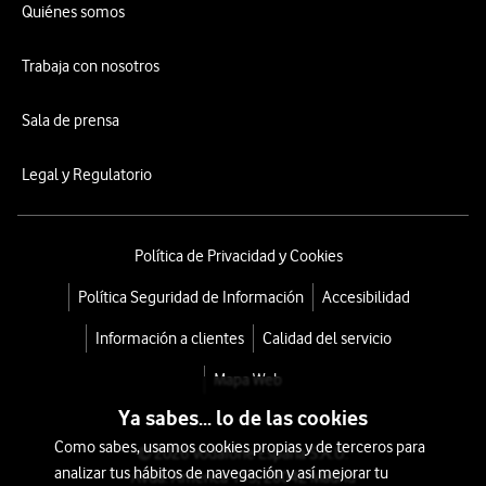
Quiénes somos
Trabaja con nosotros
Sala de prensa
Legal y Regulatorio
Política de Privacidad y Cookies
Política Seguridad de Información
Accesibilidad
Información a clientes
Calidad del servicio
Mapa Web
Ya sabes... lo de las cookies
Como sabes, usamos cookies propias y de terceros para
© 2026 Vodafone España S.A.U.
analizar tus hábitos de navegación y así mejorar tu
Avda. América 115, 28042 Madrid