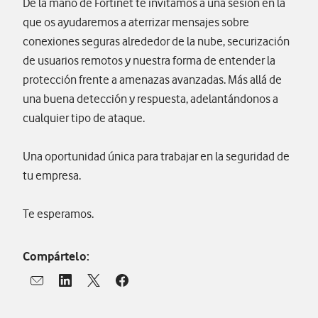
De la mano de Fortinet te invitamos a una sesión en la
que os ayudaremos a aterrizar mensajes sobre
conexiones seguras alrededor de la nube, securización
de usuarios remotos y nuestra forma de entender la
protección frente a amenazas avanzadas. Más allá de
una buena detección y respuesta, adelantándonos a
cualquier tipo de ataque.
Una oportunidad única para trabajar en la seguridad de
tu empresa.
Te esperamos.
Compártelo:
Abrir ventana para compartir en mail
Abrir ventana para compartir en linkedin
Abrir ventana para compartir en twitter
Abrir ventana para compartir en facebook