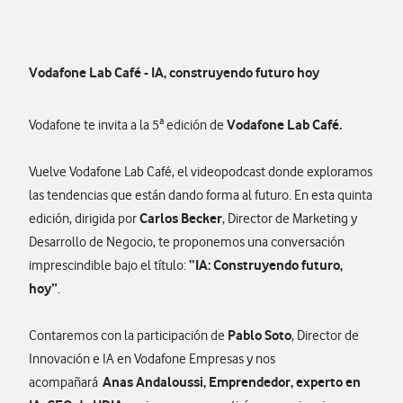
Vodafone Lab Café - IA, construyendo futuro hoy
Vodafone Lab Café.
Vodafone te invita a la 5ª edición de
Vuelve Vodafone Lab Café, el videopodcast donde exploramos
las tendencias que están dando forma al futuro. En esta quinta
Carlos Becker
edición, dirigida por
, Director de Marketing y
Desarrollo de Negocio, te proponemos una conversación
“IA: Construyendo futuro,
imprescindible bajo el título:
hoy”
.
Pablo Soto
Contaremos con la participación de
, Director de
Innovación e IA en Vodafone Empresas y nos
Anas Andaloussi, Emprendedor, experto en
acompañará