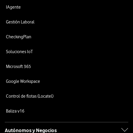
IAgente
Gestión Laboral
CheckingPlan
Soluciones IoT
Microsoft 365
Google Workspace
Control de flotas (Locatel)
Baliza v16
Autónomos y Negocios