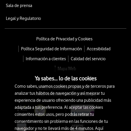
Sala de prensa
Legal y Regulatorio
Política de Privacidad y Cookies
Política Seguridad de Información
Accesibilidad
Información a clientes
Calidad del servicio
Mapa Web
Ya sabes... lo de las cookies
Como sabes, usamos cookies propias y de terceros para
© 2026 Vodafone España S.A.U.
analizar tus hábitos de navegación y así mejorar tu
Avda. América 115, 28042 Madrid
experiencia de usuario ofreciendo una publicidad más
adaptada a tus preferencia. Al aceptar las cookies
consientes estos usos, pero podrás retirar tu
consentimiento sin problema en las funciones de tu
navegador y no te llevará más de 4 minutos. Aquí