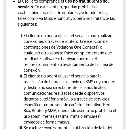
uso no fraudulento del
El uso lícito comprende el
servicio
. En este sentido, quedan prohibidas
cualesquiera prácticas irregulares y/o fraudulentas,
tales como –a título enunciativo, pero no limitativo- las
siguientes:
El cliente no podrá utilizar el servicio para realizar
conexiones a través de routers (a excepción de
contrataciones de Vodafone One Conecta) o
cualquier otro soporte físico complementario que
mediante software o hardware permita el
redireccionamiento o levantamiento de la línea de
conexión.
El cliente no podrá utilizar el servicio para la
realización de llamadas o envío de SMS cuyo origen
y destino no sea directamente usuarios finales,
comunicaciones realizadas desde dispositivos
distintos al teléfono móvil o a través de servicios
específicos como son, sin carácter limitativo, Red
Box, Router y M2M, quedando asimismo prohibido el
uso spam, mensajes (sms, mms o similares)
enviados de forma masiva.
Se excluye expresamente la utilización de la tarjeta