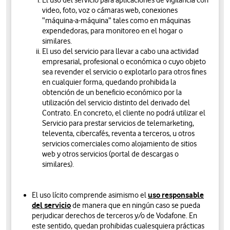
El uso del servicio para aplicaciones de vigilancia con
video, foto, voz o cámaras web, conexiones
“máquina-a-máquina” tales como en máquinas
expendedoras, para monitoreo en el hogar o
similares.
El uso del servicio para llevar a cabo una actividad
empresarial, profesional o económica o cuyo objeto
sea revender el servicio o explotarlo para otros fines
en cualquier forma, quedando prohibida la
obtención de un beneficio económico por la
utilización del servicio distinto del derivado del
Contrato. En concreto, el cliente no podrá utilizar el
Servicio para prestar servicios de telemarketing,
televenta, cibercafés, reventa a terceros, u otros
servicios comerciales como alojamiento de sitios
web y otros servicios (portal de descargas o
similares).
uso responsable
El uso lícito comprende asimismo el
del servicio
de manera que en ningún caso se pueda
perjudicar derechos de terceros y/o de Vodafone. En
este sentido, quedan prohibidas cualesquiera prácticas