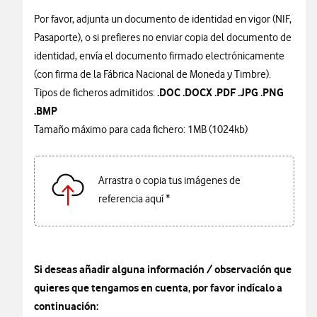
Por favor, adjunta un documento de identidad en vigor (NIF,
Pasaporte), o si prefieres no enviar copia del documento de
identidad, envía el documento firmado electrónicamente
(con firma de la Fábrica Nacional de Moneda y Timbre).
.DOC .DOCX .PDF .JPG .PNG
Tipos de ficheros admitidos:
.BMP
Tamaño máximo para cada fichero: 1MB (1024kb)
Arrastra o copia tus imágenes de
referencia aquí *
Añadir información.
Si deseas añadir alguna información / observación que
quieres que tengamos en cuenta, por favor indícalo a
continuación: