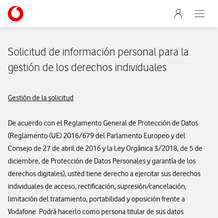
Menu nave
Ir a la pagina principal de vodafone.es
Abre e
Menu navegación Segmento
Solicitud de información personal para la
gestión de los derechos individuales
Gestión de la solicitud
De acuerdo con el Reglamento General de Protección de Datos
(Reglamento (UE) 2016/679 del Parlamento Europeo y del
Consejo de 27 de abril de 2016 y la Ley Orgánica 3/2018, de 5 de
diciembre, de Protección de Datos Personales y garantía de los
derechos digitales), usted tiene derecho a ejercitar sus derechos
individuales de acceso, rectificación, supresión/cancelación,
limitación del tratamiento, portabilidad y oposición frente a
Vodafone. Podrá hacerlo como persona titular de sus datos