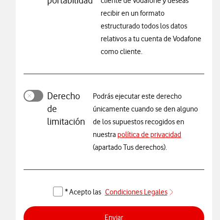
portabilidad
cliente de Vodafone y deseas
recibir en un formato
estructurado todos los datos
relativos a tu cuenta de Vodafone
como cliente.
Derecho
Podrás ejecutar este derecho
de
únicamente cuando se den alguno
limitación
de los supuestos recogidos en
nuestra
política de privacidad
(apartado Tus derechos).
* Acepto las
Condiciones Legales
Enviar