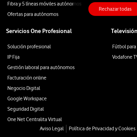
Fibra y 5 líneas móviles autónomos
Rechazar todas
Galaxy
Ofertas para autónomos
Servicios One Profesional
Televisió
S25
Solución profesional
Fútbol para
Ultra
IP Fija
Vodafone T
Gestión laboral para autónomos
5G
Facturación online
Negocio Digital
512GB
Google Workspace
Seguridad Digital
One Net Centralita Virtual
Negro
Aviso Legal
Política de Privacidad y Cookies