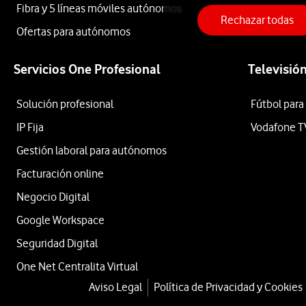
Fibra y 5 líneas móviles autónomos
Rechazar todas
iPhone
Ofertas para autónomos
Servicios One Profesional
Televisió
17
Solución profesional
Fútbol para
Pro
IP Fija
Vodafone T
Gestión laboral para autónomos
512GB
Facturación online
Negocio Digital
Naranja
Google Workspace
Seguridad Digital
One Net Centralita Virtual
cosmico
Aviso Legal
Política de Privacidad y Cookies