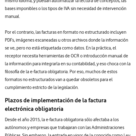
mismo idioma, y puedan automatizar la lectura de conceptos, las
bases imponibles o los tipos de IVA sin necesidad de intervención
manual.
Por el contrario, las facturas en formato no estructurado incluyen
PDFs, imágenes escaneadas u otros archivos donde la información
se ve, pero no está etiquetada como datos. En la práctica, el
receptor necesita herramientas de OCR o introducción manual de
la información para integrarla en su contabilidad, y eso choca con la
filosofía de la e-factura obligatoria. Por eso, muchos de estos
formatos no estructurados van a quedar obsoletos para el
cumplimiento estricto de la legislación.
Plazos de implementación de la factura
electrónica obligatoria
Desde el año 2015, la e-factura obligatoria sólo afectaba a los
autónomos y empresas que trabajaran con las Administraciones
Públicas. Sin embargo, la entrada en vigor de la conocida como
Ley