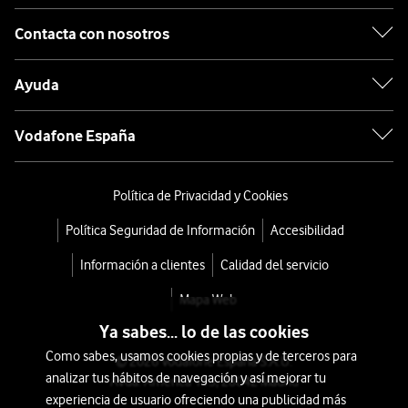
Contacta con nosotros
Ayuda
Vodafone España
Política de Privacidad y Cookies
Política Seguridad de Información
Accesibilidad
Información a clientes
Calidad del servicio
Mapa Web
Ya sabes... lo de las cookies
Como sabes, usamos cookies propias y de terceros para
© 2026 Vodafone España S.A.U.
analizar tus hábitos de navegación y así mejorar tu
Avda. América 115, 28042 Madrid
experiencia de usuario ofreciendo una publicidad más