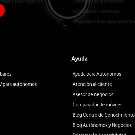
ionales para negocios
Teléfono fijo autónomos
Consulta de cobertura
Segundas Fibras para autóno
n
Ayuda
 bares
Ayuda para Autónomos
V para autónomos
Atención al cliente
Asesor de negocios
Comparador de móviles
Blog Centro de Conocimiento
Blog Autónomos y Negocios