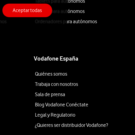
Tablets para autónomos
Aceptar todas
iPhone para autónomos
mos
Ordenadores para autónomos
Vodafone España
Quiénes somos
Trabaja con nosotros
Sala de prensa
Blog Vodafone Conéctate
Legal y Regulatorio
¿Quieres ser distribuidor Vodafone?