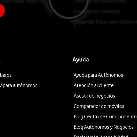
ionales para negocios
Teléfono fijo autónomos
Consulta de cobertura
Segundas Fibras para autóno
n
Ayuda
 bares
Ayuda para Autónomos
V para autónomos
Atención al cliente
Asesor de negocios
Comparador de móviles
Blog Centro de Conocimiento
Blog Autónomos y Negocios