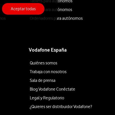
Tablets para autónomos
Aceptar todas
iPhone para autónomos
mos
Ordenadores para autónomos
Vodafone España
Quiénes somos
Trabaja con nosotros
Sala de prensa
Blog Vodafone Conéctate
Legal y Regulatorio
¿Quieres ser distribuidor Vodafone?