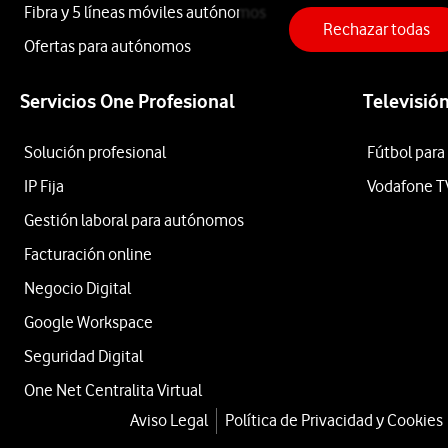
Fibra y 5 líneas móviles autónomos
Rechazar todas
Reno
Ofertas para autónomos
Servicios One Profesional
Televisió
16
Solución profesional
Fútbol para
FS
IP Fija
Vodafone T
Gestión laboral para autónomos
5G
Facturación online
Negocio Digital
512GB
Google Workspace
Seguridad Digital
One Net Centralita Virtual
Morado
Aviso Legal
Política de Privacidad y Cookies