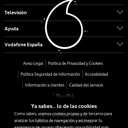
158,4
€
179€
Televisión
o
3
Ayuda
€/mes
x
36
Vodafone España
meses
+
Tarifa
Aviso Legal
Política de Privacidad y Cookies
Móvil
Política Seguridad de Información
Accesibilidad
Información a clientes
Calidad del servicio
Mapa Web
Ya sabes... lo de las cookies
Como sabes, usamos cookies propias y de terceros para
© 2026 Vodafone España
analizar tus hábitos de navegación y así mejorar tu
Avda. América 115, 28042 Madrid
experiencia de usuario ofreciendo una publicidad más