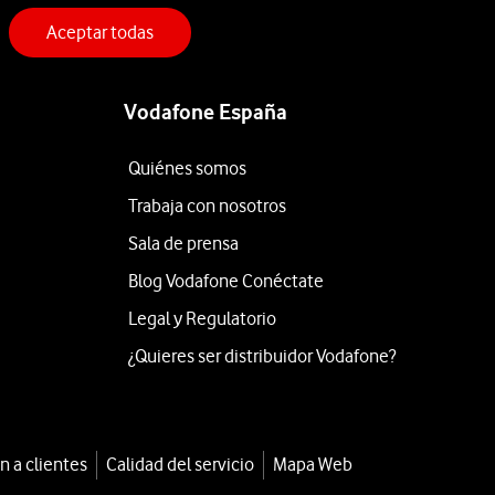
Aceptar todas
Vodafone España
Quiénes somos
Trabaja con nosotros
Sala de prensa
Blog Vodafone Conéctate
Legal y Regulatorio
¿Quieres ser distribuidor Vodafone?
n a clientes
Calidad del servicio
Mapa Web